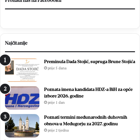
Pronađi nas na Facebooku
Najčitanije
Preminula Dada Stojić, supruga Brune Stojića
prije 5 dana
Poznata imena kandidata HDZ-a BiH za opće
izbore 2026. godine
prije 1 dan
Poznati termini međunarodnih duhovnih
obnova u Međugorju za 2027. godinu
prije 2 tjedna