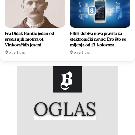
Fra Didak Buntić jedan od
FBiH dobiva nova pravila za
središnjih motiva 61.
elektronički novac: Evo što se
Vinkovačkih jeseni
mijenja od 13. kolovoza
prije 1 dan
prije 1 dan