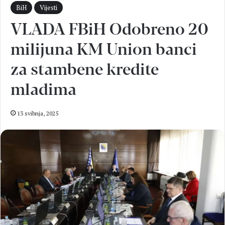
BiH
Vijesti
VLADA FBiH Odobreno 20
milijuna KM Union banci
za stambene kredite
mladima
13 svibnja, 2025