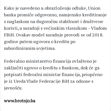
Kako je navedeno u obrazloženju odluke, Union
banka promiče odgovorno, namjensko kreditiranje
s naglaskom na dugoročnu stabilnost i društvene
koristi, u suradnji s većinskim vlasnikom – Vladom
FBiH. Ovakav model suradnje provodi se od 2018.
godine putem ugovora o kreditu po
subordiniranim uvjetima.
Federalno ministarstvo financija ovlašteno je
zaključiti ugovor o kreditu s Bankom, dok će ga
potpisati federalni ministar financija, priopćeno
je iz Ureda Vlade Federacije BiH za odnose s
javnošću.
www.brotnjo.ba