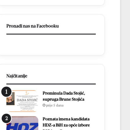
Pronađi nas na Facebooku
Najčitanije
Preminula Dada Stojić,
supruga Brune Stojića
prije 5 dana
Poznata imena kandidata
HDZ-a BiH za opće izbore