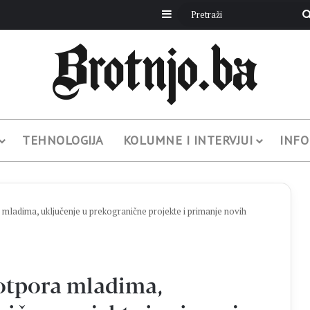
Sidebar
TEHNOLOGIJA
KOLUMNE I INTERVJUI
INFO
ladima, uključenje u prekogranične projekte i primanje novih
otpora mladima,