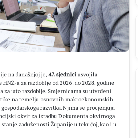
je na današnjoj je,
47. sjednici
usvojila
 HNŽ-a za razdoblje od 2026. do 2028. godine
za isto razdoblje. Smjernicama su utvrđeni
olitike na temelju osnovnih makroekonomskih
i gospodarskoga razvitka. Njima se procjenjuju
ancijski okvir za izradbu Dokumenta okvirnoga
 stanje zaduženosti Županije u tekućoj, kao i u