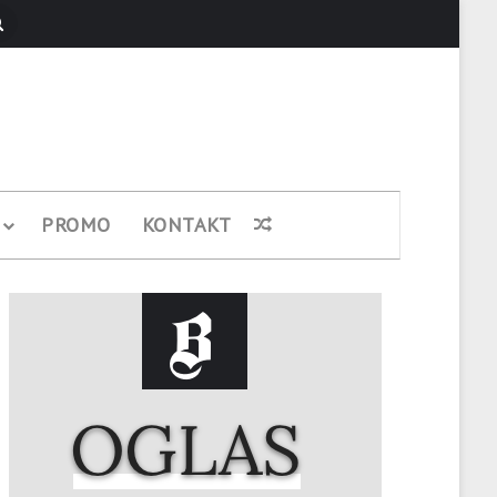
Pretraži
PROMO
KONTAKT
Nasumični članak