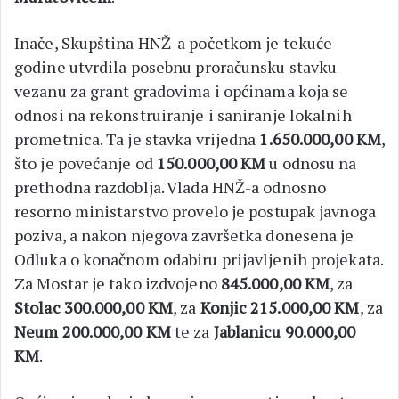
Inače, Skupština HNŽ-a početkom je tekuće
godine utvrdila posebnu proračunsku stavku
vezanu za grant gradovima i općinama koja se
odnosi na rekonstruiranje i saniranje lokalnih
prometnica. Ta je stavka vrijedna
1.650.000,00 KM
,
što je povećanje od
150.000,00 KM
u odnosu na
prethodna razdoblja. Vlada HNŽ-a odnosno
resorno ministarstvo provelo je postupak javnoga
poziva, a nakon njegova završetka donesena je
Odluka o konačnom odabiru prijavljenih projekata.
Za Mostar je tako izdvojeno
845.000,00 KM
, za
Stolac 300.000,00 KM
, za
Konjic 215.000,00 KM
, za
Neum 200.000,00 KM
te za
Jablanicu 90.000,00
KM
.