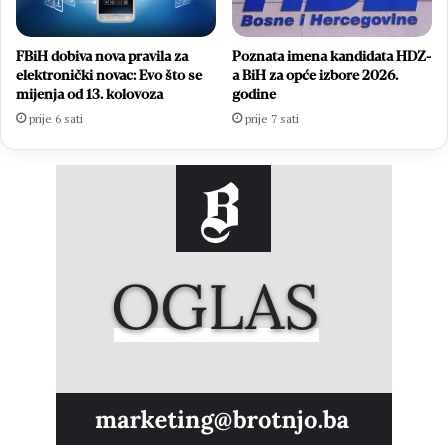
FBiH dobiva nova pravila za
Poznata imena kandidata HDZ-
elektronički novac: Evo što se
a BiH za opće izbore 2026.
mijenja od 13. kolovoza
godine
prije 6 sati
prije 7 sati