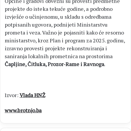
Općine i gradovi obvezni su provesti predmetne
projekte do isteka tekuće godine, a podrobno
izvješće o učinjenomu, u skladu s odredbama
potpisanih ugovora, podnijeti Ministarstvu
prometa i veza. Važno je pojasniti kako će resorno
ministarstvo, kroz Plan i program za 2025. godinu,
izravno provesti projekte rekonstruiranja i
saniranja lokalnih prometnica na prostorima
Čapljine, Čitluka, Prozor-Rame i Ravnoga
.
Izvor:
Vlada HNŽ
www.brotnjo.ba