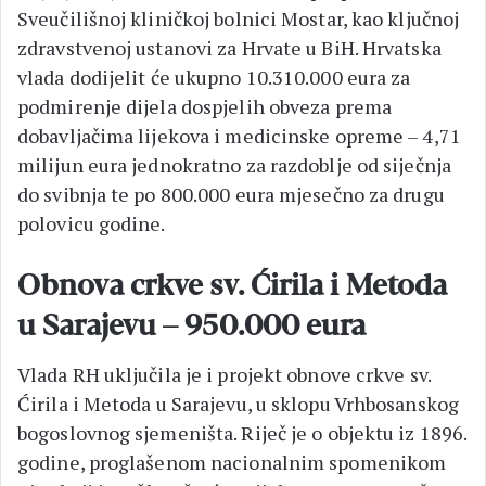
Sveučilišnoj kliničkoj bolnici Mostar, kao ključnoj
zdravstvenoj ustanovi za Hrvate u BiH. Hrvatska
vlada dodijelit će ukupno 10.310.000 eura za
podmirenje dijela dospjelih obveza prema
dobavljačima lijekova i medicinske opreme – 4,71
milijun eura jednokratno za razdoblje od siječnja
do svibnja te po 800.000 eura mjesečno za drugu
polovicu godine.
Obnova crkve sv. Ćirila i Metoda
u Sarajevu – 950.000 eura
Vlada RH uključila je i projekt obnove crkve sv.
Ćirila i Metoda u Sarajevu, u sklopu Vrhbosanskog
bogoslovnog sjemeništa. Riječ je o objektu iz 1896.
godine, proglašenom nacionalnim spomenikom