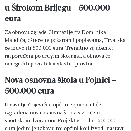
u Širokom Brijegu – 500.000
eura
Za obnovu zgrade Gimnazije fra Dominika
Mandića, oštećene požarom i poplavama, Hrvatska
će izdvojiti 500.000 eura. Trenutno su učenici
raspoređeni po drugim školama, a obnova će
omogućiti povratak u vlastiti prostor.
Nova osnovna škola u Fojnici –
500.000 eura
U naselju Gojevići u općini Fojnica bit će
izgrađena nova osnovna škola s vrtićem i
sportskom dvoranom. Projekt vrijedan 500.000
eura jedini je takav u toj općini koji izvodi nastavu