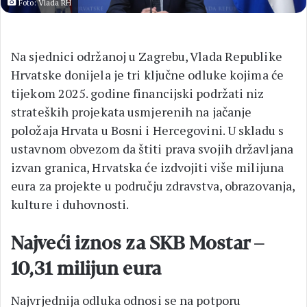
Foto: Vlada RH
Na sjednici održanoj u Zagrebu, Vlada Republike
Hrvatske donijela je tri ključne odluke kojima će
tijekom 2025. godine financijski podržati niz
strateških projekata usmjerenih na jačanje
položaja Hrvata u Bosni i Hercegovini. U skladu s
ustavnom obvezom da štiti prava svojih državljana
izvan granica, Hrvatska će izdvojiti više milijuna
eura za projekte u području zdravstva, obrazovanja,
kulture i duhovnosti.
Najveći iznos za SKB Mostar –
10,31 milijun eura
Najvrjednija odluka odnosi se na potporu