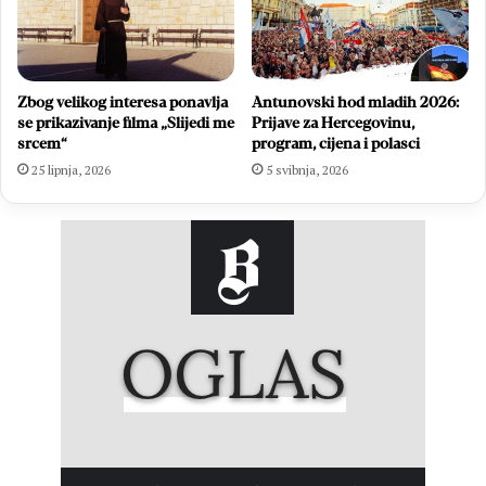
Zbog velikog interesa ponavlja
Antunovski hod mladih 2026:
se prikazivanje filma „Slijedi me
Prijave za Hercegovinu,
srcem“
program, cijena i polasci
25 lipnja, 2026
5 svibnja, 2026