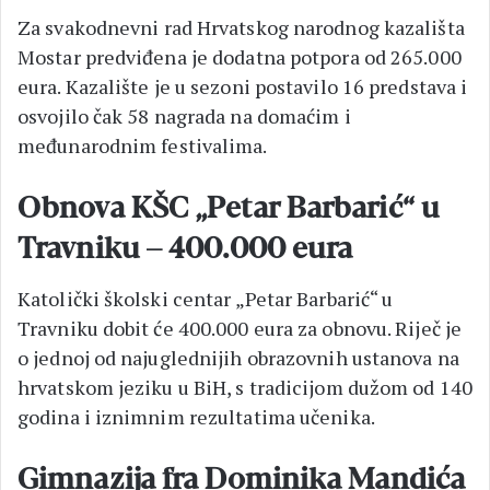
Za svakodnevni rad Hrvatskog narodnog kazališta
Mostar predviđena je dodatna potpora od 265.000
eura. Kazalište je u sezoni postavilo 16 predstava i
osvojilo čak 58 nagrada na domaćim i
međunarodnim festivalima.
Obnova KŠC „Petar Barbarić“ u
Travniku – 400.000 eura
Katolički školski centar „Petar Barbarić“ u
Travniku dobit će 400.000 eura za obnovu. Riječ je
o jednoj od najuglednijih obrazovnih ustanova na
hrvatskom jeziku u BiH, s tradicijom dužom od 140
godina i iznimnim rezultatima učenika.
Gimnazija fra Dominika Mandića