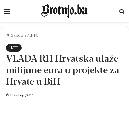
Izbornik
Pr
Naslovna
/
INFO
INFO
VLADA RH Hrvatska ulaže
milijune eura u projekte za
Hrvate u BiH
16 svibnja, 2025