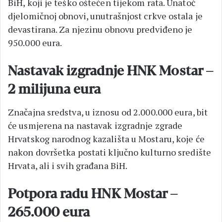
BiH, koji je teško oštećen tijekom rata. Unatoč
djelomičnoj obnovi, unutrašnjost crkve ostala je
devastirana. Za njezinu obnovu predviđeno je
950.000 eura.
Nastavak izgradnje HNK Mostar –
2 milijuna eura
Značajna sredstva, u iznosu od 2.000.000 eura, bit
će usmjerena na nastavak izgradnje zgrade
Hrvatskog narodnog kazališta u Mostaru, koje će
nakon dovršetka postati ključno kulturno središte
Hrvata, ali i svih građana BiH.
Potpora radu HNK Mostar –
265.000 eura