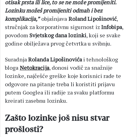
otisak prsta ili lice, to se ne može promijeniti.
Lozinku možeš promijeniti odmah i bez
komplikacija,”
objašnjava
Roland Lipošinović
,
stručnjak za korporativnu sigurnost iz
Infobipa
,
povodom
Svjetskog dana lozinki
, koji se svake
godine obilježava prvog četvrtka u svibnju.
Suradnja
Rolanda
Lipošinovića
i tehnološkog
bloga
Netokracija
, donosi vodič za snažnije
lozinke, najčešće greške koje korisnici rade te
odgovore na pitanje treba li koristiti prijavu
putem Googlea ili radije za svaku platformu
kreirati zasebnu lozinku.
Zašto lozinke još nisu stvar
prošlosti?