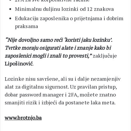
Minimalnu duljinu lozinki od 12 znakova
Edukaciju zaposlenika o prijetnjama i dobrim
praksama
“Nije dovoljno samo reći ‘koristi jaku lozinku’.
Tvrtke moraju osigurati alate i znanje kako bi
zaposlenici mogli i znali to provesti,”
zaključuje
Lipošinović
.
Lozinke nisu savršene, ali su i dalje nezamjenjiv
alat za digitalnu sigurnost. Uz pravilan pristup,
dobar password manager i 2FA, možete znatno
smanjiti rizik i izbjeći da postanete laka meta.
www.brotnjo.ba