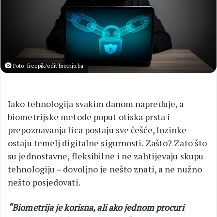
Foto: freepik/edit brotnjo.ba
Iako tehnologija svakim danom napreduje, a
biometrijske metode poput otiska prsta i
prepoznavanja lica postaju sve češće, lozinke
ostaju temelj digitalne sigurnosti. Zašto? Zato što
su jednostavne, fleksibilne i ne zahtijevaju skupu
tehnologiju – dovoljno je nešto znati, a ne nužno
nešto posjedovati.
“Biometrija je korisna, ali ako jednom procuri