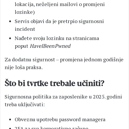
lokacija, neželjeni mailovi o promjeni
lozinke)
Servis objavi da je pretrpio sigurnosni
incident
Nađete svoju lozinku na stranicama
poput
HaveIBeenPwned
Za dodatnu sigurnost – promjena jednom godišnje
nije loša praksa.
Što bi tvrtke trebale učiniti?
Sigurnosna politika za zaposlenike u 2025. godini
treba uključivati:
Obveznu upotrebu password managera
2FA za sve korporativne račune