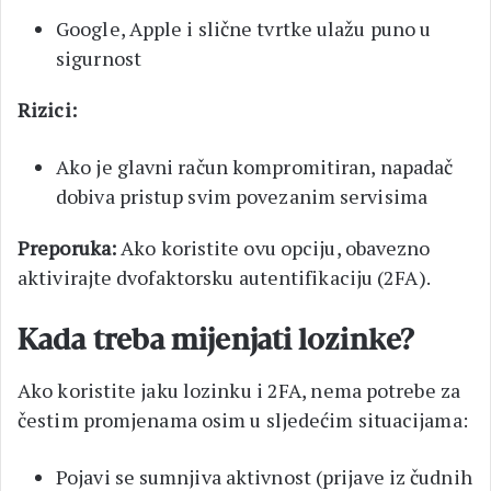
Google, Apple i slične tvrtke ulažu puno u
sigurnost
Rizici:
Ako je glavni račun kompromitiran, napadač
dobiva pristup svim povezanim servisima
Preporuka:
Ako koristite ovu opciju, obavezno
aktivirajte dvofaktorsku autentifikaciju (2FA).
Kada treba mijenjati lozinke?
Ako koristite jaku lozinku i 2FA, nema potrebe za
čestim promjenama osim u sljedećim situacijama:
Pojavi se sumnjiva aktivnost (prijave iz čudnih