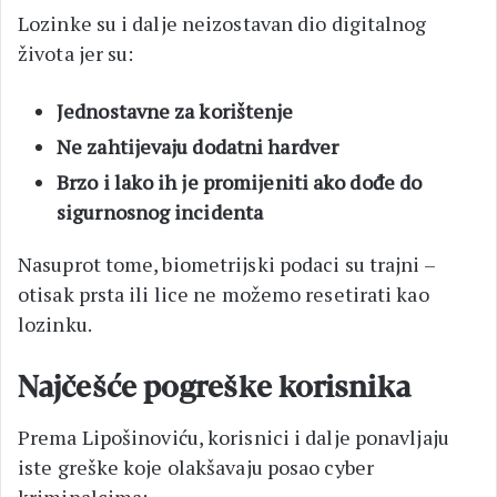
Lozinke su i dalje neizostavan dio digitalnog
života jer su:
Jednostavne za korištenje
Ne zahtijevaju dodatni hardver
Brzo i lako ih je promijeniti ako dođe do
sigurnosnog incidenta
Nasuprot tome, biometrijski podaci su trajni –
otisak prsta ili lice ne možemo resetirati kao
lozinku.
Najčešće pogreške korisnika
Prema Lipošinoviću, korisnici i dalje ponavljaju
iste greške koje olakšavaju posao cyber