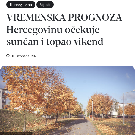
Hercegovina
Vijesti
VREMENSKA PROGNOZA
Hercegovinu očekuje
sunčan i topao vikend
10 listopada, 2025