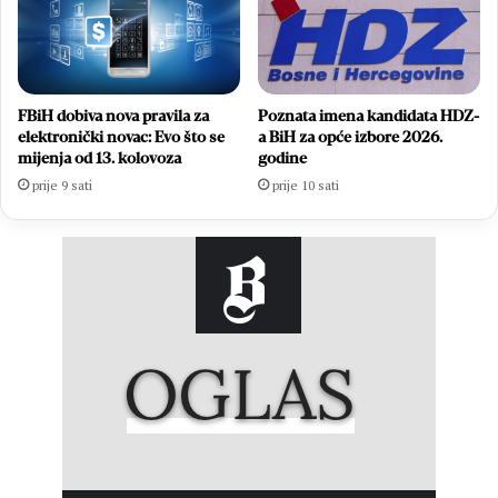
FBiH dobiva nova pravila za
Poznata imena kandidata HDZ-
elektronički novac: Evo što se
a BiH za opće izbore 2026.
mijenja od 13. kolovoza
godine
prije 9 sati
prije 10 sati