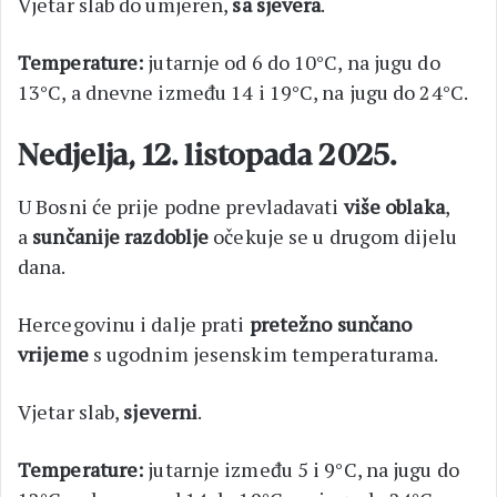
Vjetar slab do umjeren,
sa sjevera
.
Temperature:
jutarnje od 6 do 10°C, na jugu do
13°C, a dnevne između 14 i 19°C, na jugu do 24°C.
Nedjelja, 12. listopada 2025.
U Bosni će prije podne prevladavati
više oblaka
,
a
sunčanije razdoblje
očekuje se u drugom dijelu
dana.
Hercegovinu i dalje prati
pretežno sunčano
vrijeme
s ugodnim jesenskim temperaturama.
Vjetar slab,
sjeverni
.
Temperature:
jutarnje između 5 i 9°C, na jugu do