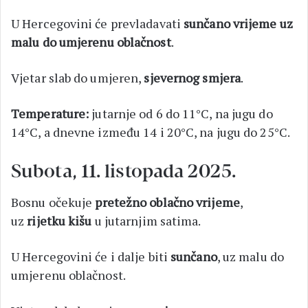
U Hercegovini će prevladavati
sunčano vrijeme uz
malu do umjerenu oblačnost
.
Vjetar slab do umjeren,
sjevernog smjera
.
Temperature:
jutarnje od 6 do 11°C, na jugu do
14°C, a dnevne između 14 i 20°C, na jugu do 25°C.
Subota, 11. listopada 2025.
Bosnu očekuje
pretežno oblačno vrijeme
,
uz
rijetku kišu
u jutarnjim satima.
U Hercegovini će i dalje biti
sunčano
, uz malu do
umjerenu oblačnost.