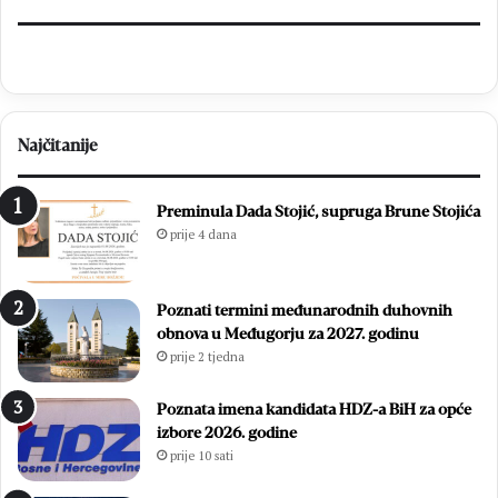
Najčitanije
Preminula Dada Stojić, supruga Brune Stojića
prije 4 dana
Poznati termini međunarodnih duhovnih
obnova u Međugorju za 2027. godinu
prije 2 tjedna
Poznata imena kandidata HDZ-a BiH za opće
izbore 2026. godine
prije 10 sati