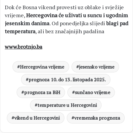
Dok će Bosna vikend provesti uz oblake i svježije
vrijeme,
Hercegovina
će uživati u suncu i ugodnim
jesenskim danima
. Od ponedjeljka slijedi
blagi pad
temperatura
, ali bez značajnijih padalina
www.brotnjo.ba
Hercegovina vrijeme
jesensko vrijeme
prognoza 10. do 13. listopada 2025.
prognoza za BiH
sunčano vrijeme
temperature u Hercegovini
vikend u Hercegovini
vremenska prognoza