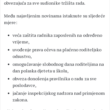
obvezujuća za sve sudionike tržišta rada.
Među najavljenim novinama istaknute su sljedeće
mjere:
veća zaštita radnika zaposlenih na određeno
vrijeme,
uvođenje prava očeva na plaćeno roditeljsko
odsustvo,
omogućavanje slobodnog dana roditeljima na
dan polaska djeteta u školu,
obveza donošenja pravilnika o radu za sve
poslodavce,
jačanje inspekcijskog nadzora nad primjenom
zakona.