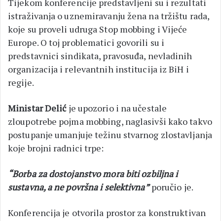
Tijekom konferencije predstavljeni su i rezultati
istraživanja o uznemiravanju žena na tržištu rada,
koje su proveli udruga Stop mobbing i Vijeće
Europe. O toj problematici govorili su i
predstavnici sindikata, pravosuđa, nevladinih
organizacija i relevantnih institucija iz BiH i
regije.
Ministar Delić
je upozorio i na učestale
zloupotrebe pojma mobbing, naglasivši kako takvo
postupanje umanjuje težinu stvarnog zlostavljanja
koje brojni radnici trpe:
“Borba za dostojanstvo mora biti ozbiljna i
sustavna, a ne površna i selektivna”
poručio je.
Konferencija je otvorila prostor za konstruktivan