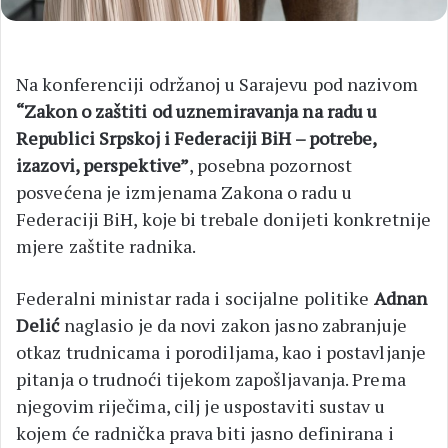
Na konferenciji održanoj u Sarajevu pod nazivom
“Zakon o zaštiti od uznemiravanja na radu u
Republici Srpskoj i Federaciji BiH – potrebe,
izazovi, perspektive”
, posebna pozornost
posvećena je izmjenama Zakona o radu u
Federaciji BiH, koje bi trebale donijeti konkretnije
mjere zaštite radnika.
Federalni ministar rada i socijalne politike
Adnan
Delić
naglasio je da novi zakon jasno zabranjuje
otkaz trudnicama i porodiljama, kao i postavljanje
pitanja o trudnoći tijekom zapošljavanja. Prema
njegovim riječima, cilj je uspostaviti sustav u
kojem će radnička prava biti jasno definirana i