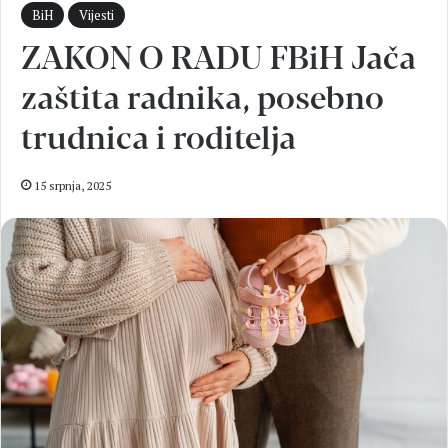
BiH
Vijesti
ZAKON O RADU FBiH Jača
zaštita radnika, posebno
trudnica i roditelja
15 srpnja, 2025