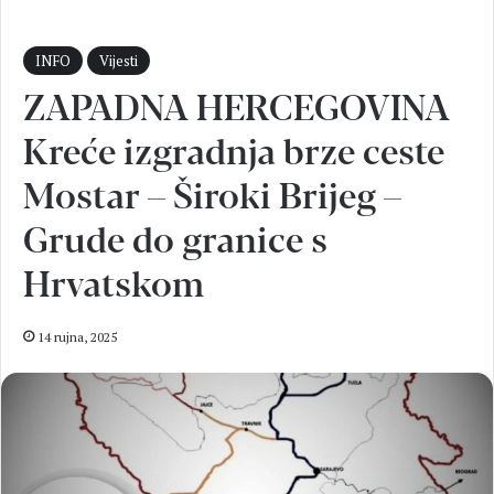
INFO
Vijesti
ZAPADNA HERCEGOVINA
Kreće izgradnja brze ceste
Mostar – Široki Brijeg –
Grude do granice s
Hrvatskom
14 rujna, 2025