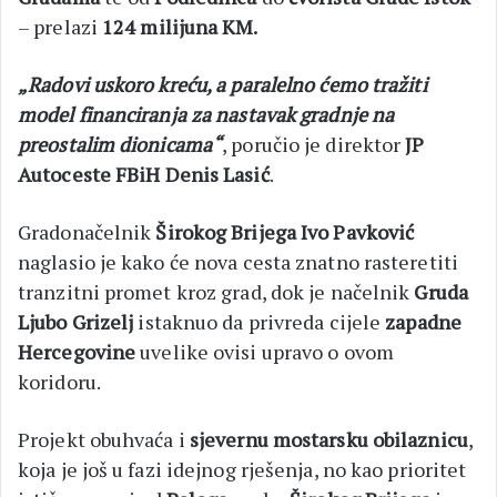
– prelazi
124 milijuna KM.
„Radovi uskoro kreću, a paralelno ćemo tražiti
model financiranja za nastavak gradnje na
preostalim dionicama“
, poručio je direktor
JP
Autoceste FBiH Denis Lasić
.
Gradonačelnik
Širokog Brijega Ivo Pavković
naglasio je kako će nova cesta znatno rasteretiti
tranzitni promet kroz grad, dok je načelnik
Gruda
Ljubo Grizelj
istaknuo da privreda cijele
zapadne
Hercegovine
uvelike ovisi upravo o ovom
koridoru.
Projekt obuhvaća i
sjevernu mostarsku obilaznicu
,
koja je još u fazi idejnog rješenja, no kao prioritet