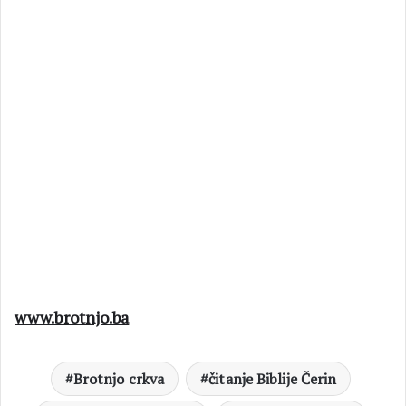
www.brotnjo.ba
Brotnjo crkva
čitanje Biblije Čerin