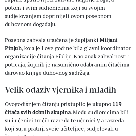
potom i svim sudionicima koji su svojim
sudjelovanjem doprinijeli ovom posebnom
duhovnom događaju.
Posebna zahvala upućena je župljanki
Miljani
Pinjuh
, koja je i ove godine bila glavni koordinator
organizacije čitanja Biblije. Kao znak zahvalnosti i
poticaja, župnik je nasumično odabranim čitačima
darovao knjige duhovnog sadržaja.
Velik odaziv vjernika i mladih
Ovogodišnjem čitanju pristupilo je ukupno
119
čitača svih dobnih skupina
. Među sudionicima bili
su i učenici trećih razreda te učenici V.a razreda
koji su, u pratnji svoje učiteljice, sudjelovali u