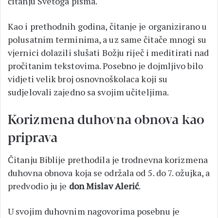
čitanju Svetoga pisma.
Kao i prethodnih godina, čitanje je organizirano u
polusatnim terminima, a uz same čitače mnogi su
vjernici dolazili slušati Božju riječ i meditirati nad
pročitanim tekstovima. Posebno je dojmljivo bilo
vidjeti velik broj osnovnoškolaca koji su
sudjelovali zajedno sa svojim učiteljima.
Korizmena duhovna obnova kao
priprava
Čitanju Biblije prethodila je trodnevna korizmena
duhovna obnova koja se održala od 5. do 7. ožujka, a
predvodio ju je
don
Mislav Alerić
.
U svojim duhovnim nagovorima posebnu je