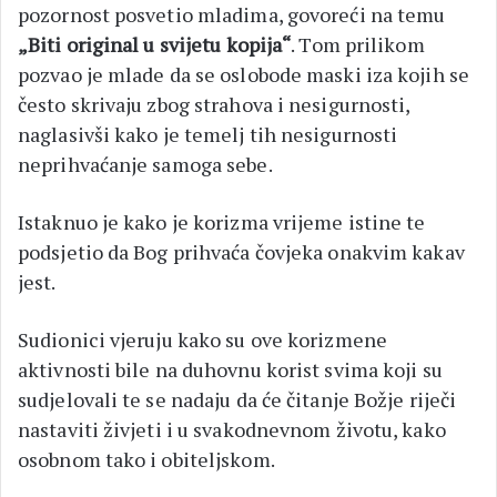
pozornost posvetio mladima, govoreći na temu
„Biti original u svijetu kopija“
. Tom prilikom
pozvao je mlade da se oslobode maski iza kojih se
često skrivaju zbog strahova i nesigurnosti,
naglasivši kako je temelj tih nesigurnosti
neprihvaćanje samoga sebe.
Istaknuo je kako je korizma vrijeme istine te
podsjetio da Bog prihvaća čovjeka onakvim kakav
jest.
Sudionici vjeruju kako su ove korizmene
aktivnosti bile na duhovnu korist svima koji su
sudjelovali te se nadaju da će čitanje Božje riječi
nastaviti živjeti i u svakodnevnom životu, kako
osobnom tako i obiteljskom.