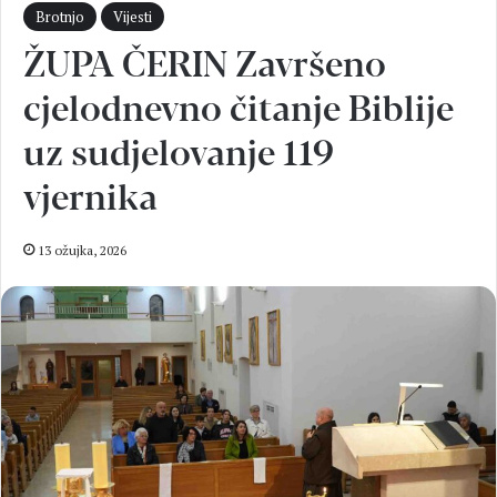
Brotnjo
Vijesti
ŽUPA ČERIN Završeno
cjelodnevno čitanje Biblije
uz sudjelovanje 119
vjernika
13 ožujka, 2026