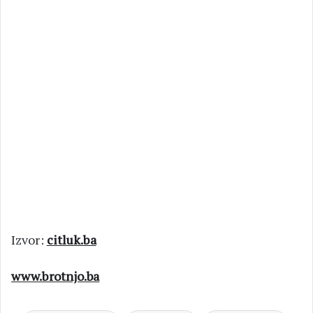
Izvor:
citluk.ba
www.brotnjo.ba