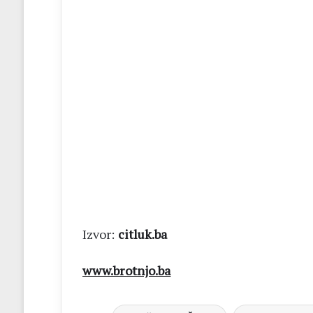
Izvor:
citluk.ba
www.brotnjo.ba