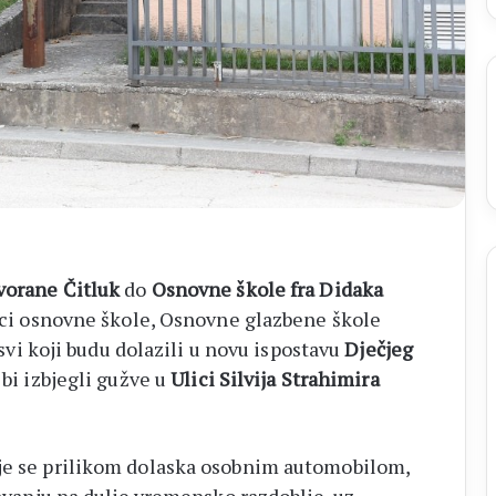
vorane Čitluk
do
Osnovne škole fra Didaka
nici osnovne škole, Osnovne glazbene škole
i svi koji budu dolazili u novu ispostavu
Dječjeg
 bi izbjegli gužve u
Ulici Silvija Strahimira
uje se prilikom dolaska osobnim automobilom,