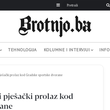
Sidebar
TEHNOLOGIJA
KOLUMNE I INTERVJUI
INFO
pješački prolaz kod Gradske sportske dvorane
 pješački prolaz kod
rane