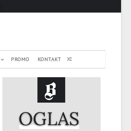
Pretraži
PROMO
KONTAKT
Nasumični članak