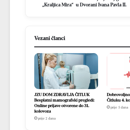
„Kraljica Mira“ u Dvorani Ivana Pavla II.
Vezani članci
JZU DOM ZDRAVLJA ČITLUK
Dobrovoljno 
Besplatni mamografski pregledi:
Čitluku 4. k
Online prijave otvorene do 31.
prije 5 dana
kolovoza
prije 2 dana