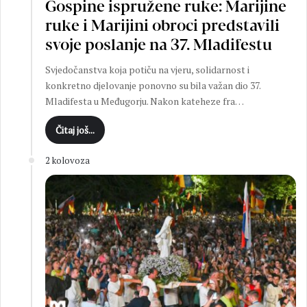
Gospine ispružene ruke: Marijine
ruke i Marijini obroci predstavili
svoje poslanje na 37. Mladifestu
Svjedočanstva koja potiču na vjeru, solidarnost i
konkretno djelovanje ponovno su bila važan dio 37.
Mladifesta u Međugorju. Nakon kateheze fra…
Čitaj još...
2 kolovoza