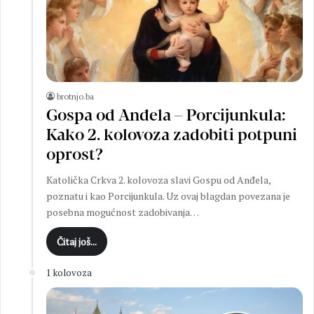
brotnjo.ba
Gospa od Anđela – Porcijunkula:
Kako 2. kolovoza zadobiti potpuni
oprost?
Katolička Crkva 2. kolovoza slavi Gospu od Anđela,
poznatu i kao Porcijunkula. Uz ovaj blagdan povezana je
posebna mogućnost zadobivanja…
Čitaj još...
1 kolovoza