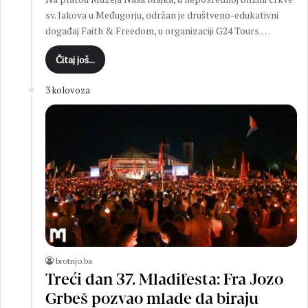
sv. Jakova u Međugorju, održan je društveno-edukativni
događaj Faith & Freedom, u organizaciji G24 Tours.…
Čitaj još...
3 kolovoza
brotnjo.ba
Treći dan 37. Mladifesta: Fra Jozo
Grbeš pozvao mlade da biraju