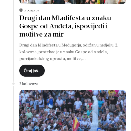
brotnjo.ba
Drugi dan Mladifesta u znaku
Gospe od Anđela, ispovijedi i
molitve za mir
Drugi dan Mladifesta u Međugorju, održan u nedjelju, 2.
kolovoza, protekao je u znaku Gospe od Anđela,
porcijunkulskog oprosta, molitve,…
Čitaj još...
2 kolovoza