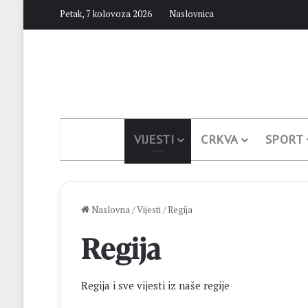
Petak, 7 kolovoza 2026
Naslovnica
VIJESTI
CRKVA
SPORT
Naslovna
/
Vijesti
/
Regija
Regija
Regija i sve vijesti iz naše regije