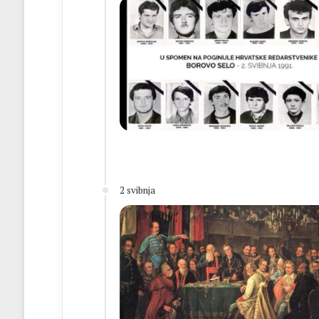
2 svibnja