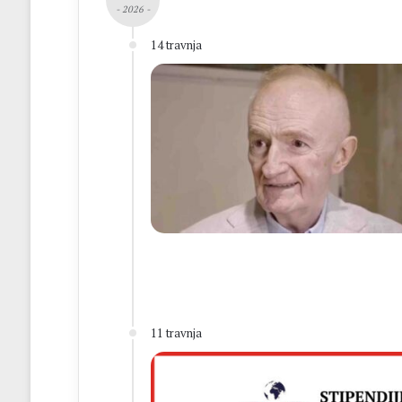
- 2026 -
14 travnja
11 travnja