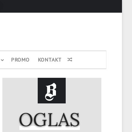
Pretraži
PROMO
KONTAKT
Nasumični članak