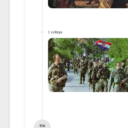
1 svibnja
tra