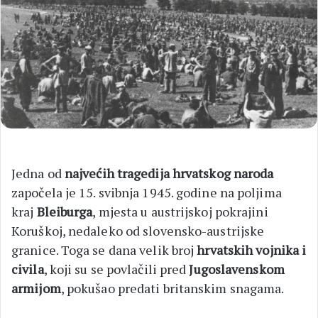
Jedna od
najvećih tragedija hrvatskog naroda
započela je 15. svibnja 1945. godine na poljima
kraj
Bleiburga
, mjesta u austrijskoj pokrajini
Koruškoj, nedaleko od slovensko-austrijske
granice. Toga se dana velik broj
hrvatskih vojnika i
civila
, koji su se povlačili pred
Jugoslavenskom
armijom
, pokušao predati britanskim snagama.