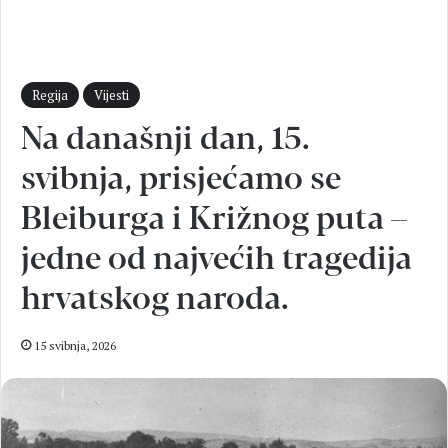
Regija
Vijesti
Na današnji dan, 15.
svibnja, prisjećamo se
Bleiburga i Križnog puta –
jedne od najvećih tragedija
hrvatskog naroda.
15 svibnja, 2026