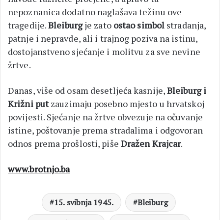
nepoznanica dodatno naglašava težinu ove
tragedije.
Bleiburg
je zato
ostao simbol
stradanja,
patnje i nepravde, ali i trajnog poziva na istinu,
dostojanstveno sjećanje i molitvu za sve nevine
žrtve.
Danas, više od osam desetljeća kasnije,
Bleiburg i
Križni put
zauzimaju posebno mjesto u hrvatskoj
povijesti. Sjećanje na žrtve obvezuje na očuvanje
istine, poštovanje prema stradalima i odgovoran
odnos prema prošlosti, piše
Dražen Krajcar
.
www.brotnjo.ba
15. svibnja 1945.
Bleiburg