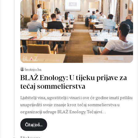
brotnjo.ba
BLAŽ Enology: U tijeku prijave za
tečaj sommelierstva
Ljubitelji vina, ugostitelji i vinari i ove će godine imati priliku
unaprijediti svoje znanje kroz tečaj sommelierstva u
organizaciji udruge BLAŽ Enology. Tečajevi…
Čitaj još...