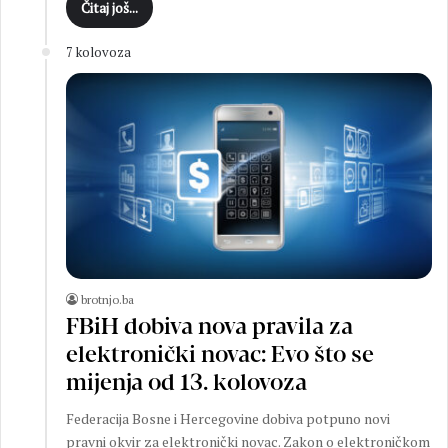
Čitaj još...
7 kolovoza
brotnjo.ba
FBiH dobiva nova pravila za
elektronički novac: Evo što se
mijenja od 13. kolovoza
Federacija Bosne i Hercegovine dobiva potpuno novi
pravni okvir za elektronički novac. Zakon o elektroničkom