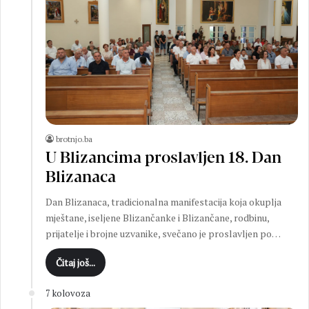
brotnjo.ba
U Blizancima proslavljen 18. Dan
Blizanaca
Dan Blizanaca, tradicionalna manifestacija koja okuplja
mještane, iseljene Blizančanke i Blizančane, rodbinu,
prijatelje i brojne uzvanike, svečano je proslavljen po…
Čitaj još...
7 kolovoza