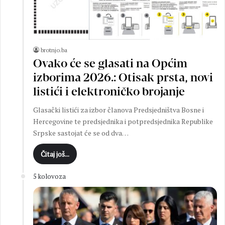
brotnjo.ba
Ovako će se glasati na Općim
izborima 2026.: Otisak prsta, novi
listići i elektroničko brojanje
Glasački listići za izbor članova Predsjedništva Bosne i
Hercegovine te predsjednika i potpredsjednika Republike
Srpske sastojat će se od dva…
Čitaj još...
5 kolovoza