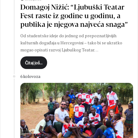
Domagoj Nižić: “Ljubuški Teatar
Fest raste iz godine u godinu, a
publika je njegova najveća snaga”
Od studentske ideje do jednog od prepoznatljivijih
kulturnih događaja u Hercegovini – tako bi se ukratko
mogao opisati razvoj Ljubuškog Teatar…
Čitaj još...
6 kolovoza