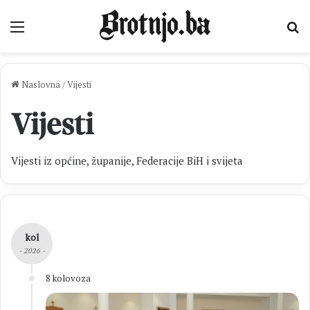
Izbornik
Pr
Naslovna
/
Vijesti
Vijesti
Vijesti iz općine, županije, Federacije BiH i svijeta
kol
- 2026 -
8 kolovoza