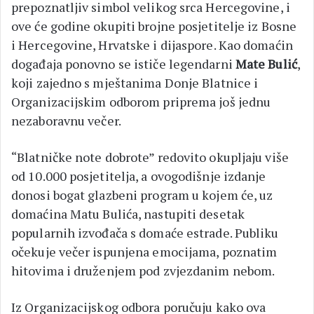
prepoznatljiv simbol velikog srca Hercegovine, i
ove će godine okupiti brojne posjetitelje iz Bosne
i Hercegovine, Hrvatske i dijaspore. Kao domaćin
događaja ponovno se ističe legendarni
Mate Bulić
,
koji zajedno s mještanima Donje Blatnice i
Organizacijskim odborom priprema još jednu
nezaboravnu večer.
“Blatničke note dobrote” redovito okupljaju više
od 10.000 posjetitelja, a ovogodišnje izdanje
donosi bogat glazbeni program u kojem će, uz
domaćina Matu Bulića, nastupiti desetak
popularnih izvođača s domaće estrade. Publiku
očekuje večer ispunjena emocijama, poznatim
hitovima i druženjem pod zvjezdanim nebom.
Iz Organizacijskog odbora poručuju kako ova