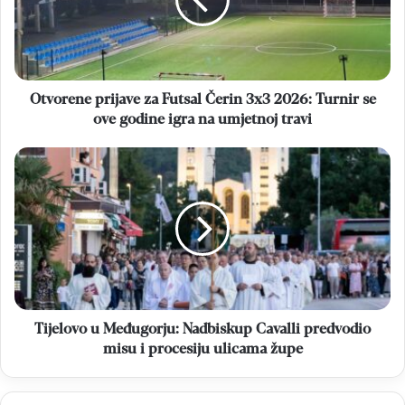
Čerin
3x3
2026:
Turnir
se
ove
Otvorene prijave za Futsal Čerin 3x3 2026: Turnir se
godine
ove godine igra na umjetnoj travi
igra
na
Tijelovo
umjetnoj
u
travi
Međugorju:
Nadbiskup
Cavalli
predvodio
misu
i
procesiju
ulicama
Tijelovo u Međugorju: Nadbiskup Cavalli predvodio
župe
misu i procesiju ulicama župe