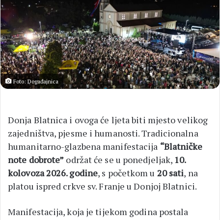
Foto: Događajnica
Donja Blatnica i ovoga će ljeta biti mjesto velikog
zajedništva, pjesme i humanosti. Tradicionalna
humanitarno-glazbena manifestacija
“Blatničke
note dobrote”
održat će se u ponedjeljak,
10.
kolovoza 2026. godine
, s početkom u
20 sati
, na
platou ispred crkve sv. Franje u Donjoj Blatnici.
Manifestacija, koja je tijekom godina postala