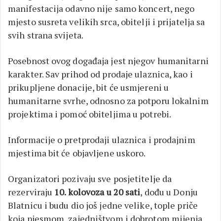
manifestacija odavno nije samo koncert, nego
mjesto susreta velikih srca, obitelji i prijatelja sa
svih strana svijeta.
Posebnost ovog događaja jest njegov humanitarni
karakter. Sav prihod od prodaje ulaznica, kao i
prikupljene donacije, bit će usmjereni u
humanitarne svrhe, odnosno za potporu lokalnim
projektima i pomoć obiteljima u potrebi.
Informacije o pretprodaji ulaznica i prodajnim
mjestima bit će objavljene uskoro.
Organizatori pozivaju sve posjetitelje da
rezerviraju
10. kolovoza u 20 sati
, dođu u Donju
Blatnicu i budu dio još jedne velike, tople priče
koja pjesmom, zajedništvom i dobrotom mijenja