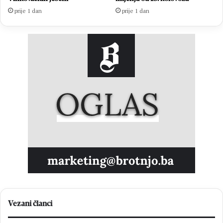
prije 1 dan
prije 1 dan
Vezani članci