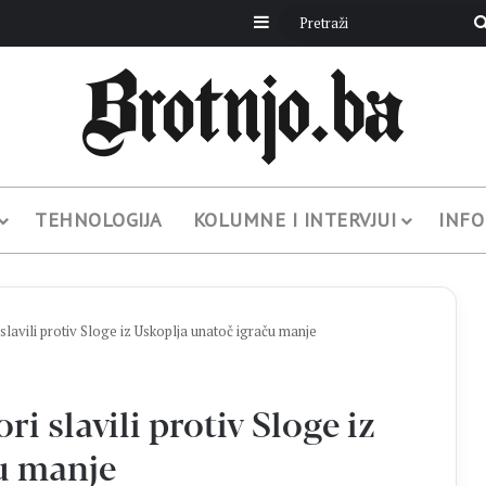
Sidebar
TEHNOLOGIJA
KOLUMNE I INTERVJUI
INFO
avili protiv Sloge iz Uskoplja unatoč igraču manje
slavili protiv Sloge iz
u manje