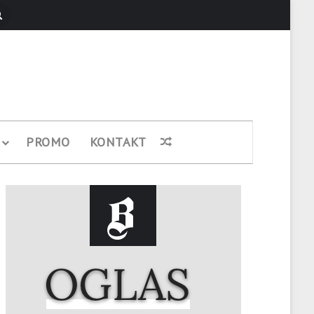
Pretraži
PROMO
KONTAKT
Nasumični članak