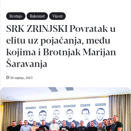
Brotnjo
Rukomet
Vijesti
SRK ZRINJSKI Povratak u
elitu uz pojačanja, među
kojima i Brotnjak Marijan
Šaravanja
30 srpnja, 2025