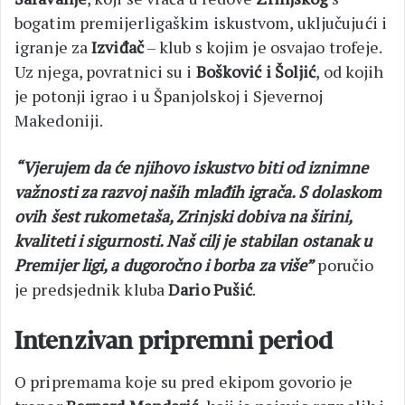
bogatim premijerligaškim iskustvom, uključujući i
igranje za
Izviđač
– klub s kojim je osvajao trofeje.
Uz njega, povratnici su i
Bošković i Šoljić
, od kojih
je potonji igrao i u Španjolskoj i Sjevernoj
Makedoniji.
“Vjerujem da će njihovo iskustvo biti od iznimne
važnosti za razvoj naših mlađih igrača. S dolaskom
ovih šest rukometaša, Zrinjski dobiva na širini,
kvaliteti i sigurnosti. Naš cilj je stabilan ostanak u
Premijer ligi, a dugoročno i borba za više”
poručio
je predsjednik kluba
Dario Pušić
.
Intenzivan pripremni period
O pripremama koje su pred ekipom govorio je