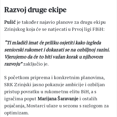
Razvoj druge ekipe
Pušić
je također najavio planove za drugu ekipu
Zrinjskog koja će se natjecati u Prvoj ligi FBiH:
“Ti mladići imat će priliku osjetiti kako izgleda
seniorski rukomet i dokazati se na ozbiljnoj razini.
Vjerujemo da će to biti važan korak u njihovom
razvoju”
zaključio je.
S početkom priprema i konkretnim planovima,
SRK Zrinjski jasno pokazuje ambicije i ozbiljan
pristup povratku u rukometnu elitu BiH, a s
igračima poput
Marijana Šaravanje
i ostalih
pojačanja, Mostarci ulaze u sezonu s razlogom za
optimizam.