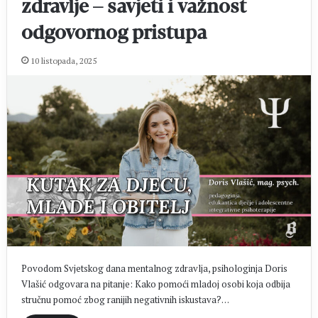
zdravlje – savjeti i važnost
odgovornog pristupa
10 listopada, 2025
Povodom Svjetskog dana mentalnog zdravlja, psihologinja Doris
Vlašić odgovara na pitanje: Kako pomoći mladoj osobi koja odbija
stručnu pomoć zbog ranijih negativnih iskustava?…