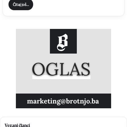
Čitaj još...
Vezani članci