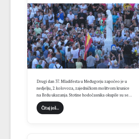
Drugi dan 37. Mladifesta u Međugorju započeo je u
nedjelju, 2. kolovoza, zajedničkom molitvom krunice
na Brdu ukazanja. Stotine hodočasnika okupile su se…
Čitaj još...