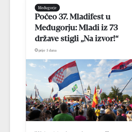
Međugorje
Počeo 37. Mladifest u
Međugorju: Mladi iz 73
države stigli „Na izvor!“
prije 5 dana