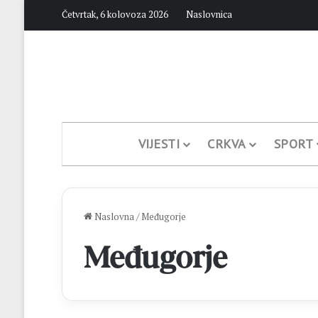
Četvrtak, 6 kolovoza 2026
Naslovnica
VIJESTI
CRKVA
SPORT
Naslovna
/
Međugorje
Međugorje