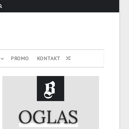
Pretraži
PROMO
KONTAKT
Nasumični članak