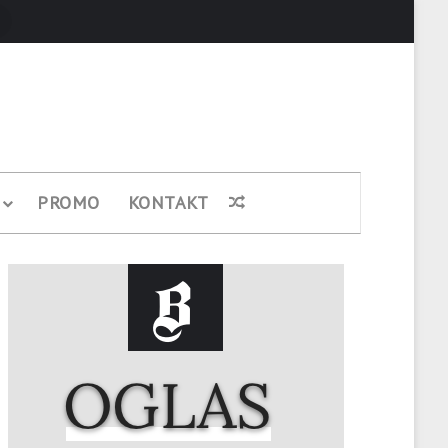
Pretraži
PROMO
KONTAKT
Nasumični članak