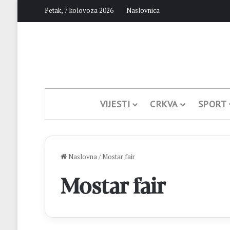
Petak, 7 kolovoza 2026
Naslovnica
VIJESTI
CRKVA
SPORT
Naslovna
/
Mostar fair
Mostar fair