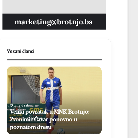
Vezani članci
V
N
e
a
l
3
i
7
k
.
i
M
prije 6 sati
prije 6 sati
p
l
Veliki povratak u MNK Brotnjo:
Na 37. Mladif
o
a
Zvonimir Ćavar ponovno u
mladih, više 
v
d
poznatom dresu
biskupa
r
i
a
f