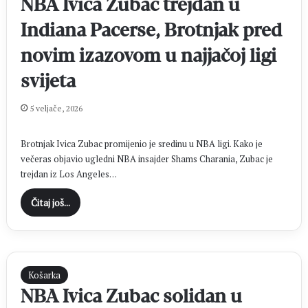
NBA Ivica Zubac trejdan u
Indiana Pacerse, Brotnjak pred
novim izazovom u najjačoj ligi
svijeta
5 veljače, 2026
Brotnjak Ivica Zubac promijenio je sredinu u NBA ligi. Kako je
večeras objavio ugledni NBA insajder Shams Charania, Zubac je
trejdan iz Los Angeles…
Čitaj još...
Košarka
NBA Ivica Zubac solidan u