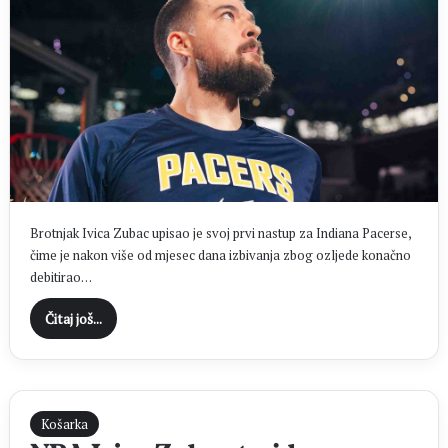
Brotnjak Ivica Zubac upisao je svoj prvi nastup za Indiana Pacerse,
čime je nakon više od mjesec dana izbivanja zbog ozljede konačno
debitirao…
Čitaj još...
Košarka