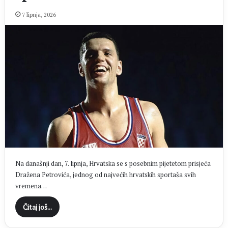
7 lipnja, 2026
Na današnji dan, 7. lipnja, Hrvatska se s posebnim pijetetom prisjeća
Dražena Petrovića, jednog od najvećih hrvatskih sportaša svih
vremena…
Čitaj još...