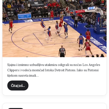
Sjajnu i iznimno uzbudljivu utakmicu odigrali su noćas Los Angeles
Clippers i vodeća momčad Istoka Detroit Pistons. Iako su Pistonsi
tijekom susreta imali…
Čitaj još...