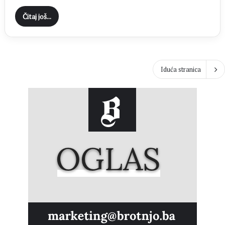
Čitaj još...
Iduća stranica