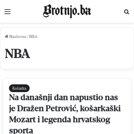
Izbornik
Pr
Naslovna
/
NBA
NBA
Košarka
Na današnji dan napustio nas
je Dražen Petrović, košarkaški
Mozart i legenda hrvatskog
sporta