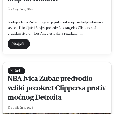
23 siječnja, 2026
Brotnjak Ivica Zubac odigrao je jednu od svojih najboljih utakmica
sezone i bio ključni čovjek pobjede Los Angeles Clippers nad
gradskim rivalom Los Angeles Lakers rezultatom…
Čitaj još...
Košarka
NBA Ivica Zubac predvodio
veliki preokret Clippersa protiv
moćnog Detroita
11 siječnja, 2026