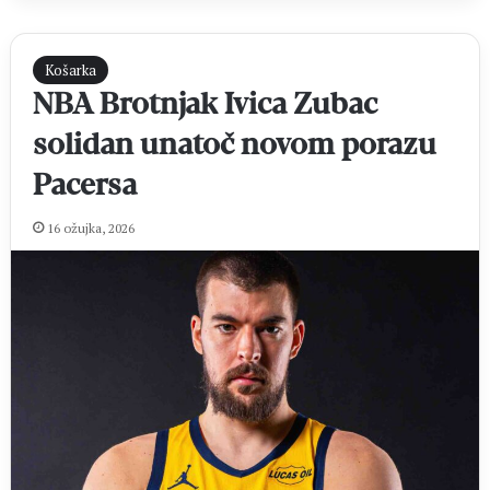
Košarka
NBA Brotnjak Ivica Zubac
solidan unatoč novom porazu
Pacersa
16 ožujka, 2026