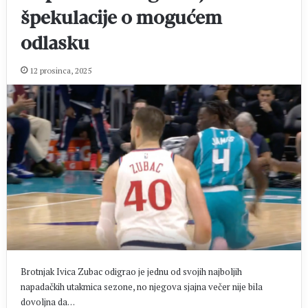
špekulacije o mogućem
odlasku
12 prosinca, 2025
Brotnjak Ivica Zubac odigrao je jednu od svojih najboljih
napadačkih utakmica sezone, no njegova sjajna večer nije bila
dovoljna da…