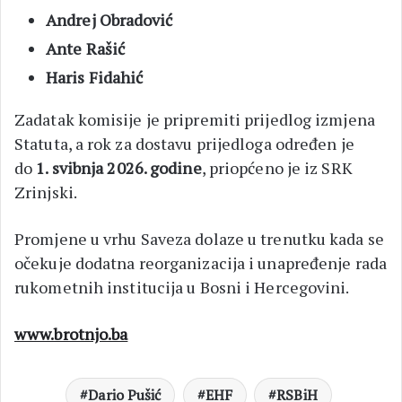
Andrej Obradović
Ante Rašić
Haris Fidahić
Zadatak komisije je pripremiti prijedlog izmjena
Statuta, a rok za dostavu prijedloga određen je
do
1. svibnja 2026. godine
, priopćeno je iz SRK
Zrinjski.
Promjene u vrhu Saveza dolaze u trenutku kada se
očekuje dodatna reorganizacija i unapređenje rada
rukometnih institucija u Bosni i Hercegovini.
www.brotnjo.ba
Dario Pušić
EHF
RSBiH