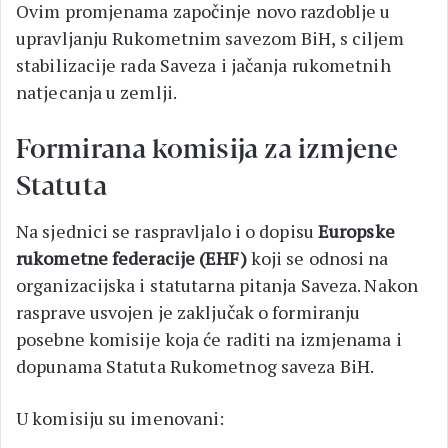
Ovim promjenama započinje novo razdoblje u
upravljanju Rukometnim savezom BiH, s ciljem
stabilizacije rada Saveza i jačanja rukometnih
natjecanja u zemlji.
Formirana komisija za izmjene
Statuta
Na sjednici se raspravljalo i o dopisu
Europske
rukometne federacije (EHF)
koji se odnosi na
organizacijska i statutarna pitanja Saveza. Nakon
rasprave usvojen je zaključak o formiranju
posebne komisije koja će raditi na izmjenama i
dopunama Statuta Rukometnog saveza BiH.
U komisiju su imenovani: