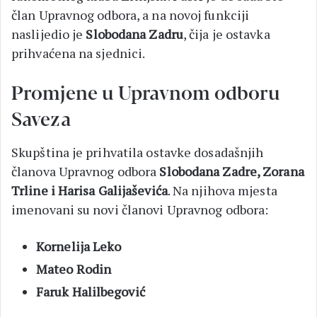
član Upravnog odbora, a na novoj funkciji
naslijedio je
Slobodana Zadru
, čija je ostavka
prihvaćena na sjednici.
Promjene u Upravnom odboru
Saveza
Skupština je prihvatila ostavke dosadašnjih
članova Upravnog odbora
Slobodana Zadre, Zorana
Trline i Harisa Galijaševića
. Na njihova mjesta
imenovani su novi članovi Upravnog odbora:
Kornelija Leko
Mateo Rodin
Faruk Halilbegović