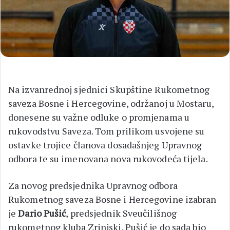
Na izvanrednoj sjednici Skupštine Rukometnog
saveza Bosne i Hercegovine, održanoj u Mostaru,
donesene su važne odluke o promjenama u
rukovodstvu Saveza. Tom prilikom usvojene su
ostavke trojice članova dosadašnjeg Upravnog
odbora te su imenovana nova rukovodeća tijela.
Za novog predsjednika Upravnog odbora
Rukometnog saveza Bosne i Hercegovine izabran
je
Dario Pušić
, predsjednik Sveučilišnog
rukometnog kluba Zrinjski. Pušić je do sada bio