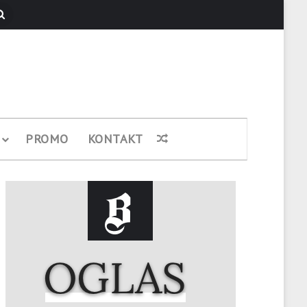
Pretraži
PROMO
KONTAKT
Nasumični članak