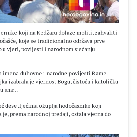
ernike koji na Kedžaru dolaze moliti, zahvaliti
očašće, koje se tradicionalno održava prve
 u vjeri, povijesti i narodnom sjećanju
ih imena duhovne i narodne povijesti Rame.
ka izabrala je vjernost Bogu, čistoću i katoličku
u smrt.
ć desetljećima okuplja hodočasnike koji
je, prema narodnoj predaji, ostala vjerna do