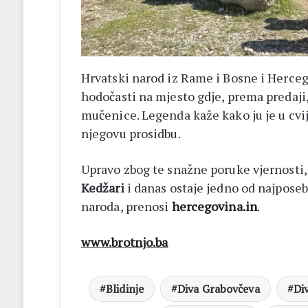
Hrvatski narod iz Rame i Bosne i Herceg
hodočasti na mjesto gdje, prema predaji,
mučenice. Legenda kaže kako ju je u cvij
njegovu prosidbu.
Upravo zbog te snažne poruke vjernosti,
Kedžari
i danas ostaje jedno od najpose
naroda, prenosi
hercegovina.in
.
www.brotnjo.ba
Blidinje
Diva Grabovčeva
Di