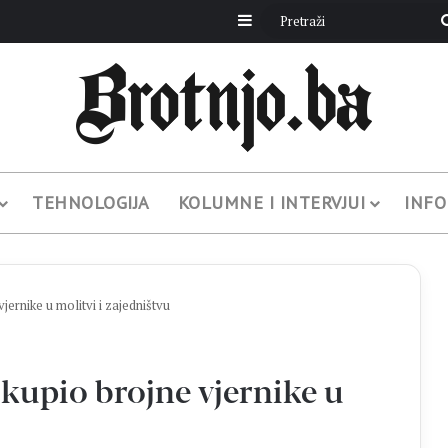
Sidebar
TEHNOLOGIJA
KOLUMNE I INTERVJUI
INFO
jernike u molitvi i zajedništvu
kupio brojne vjernike u