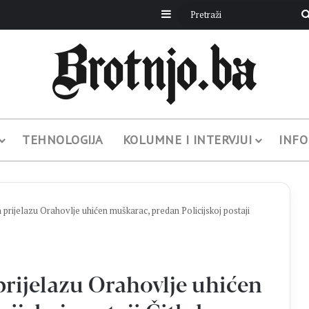
Sidebar
TEHNOLOGIJA
KOLUMNE I INTERVJUI
INFO
rijelazu Orahovlje uhićen muškarac, predan Policijskoj postaji
rijelazu Orahovlje uhićen