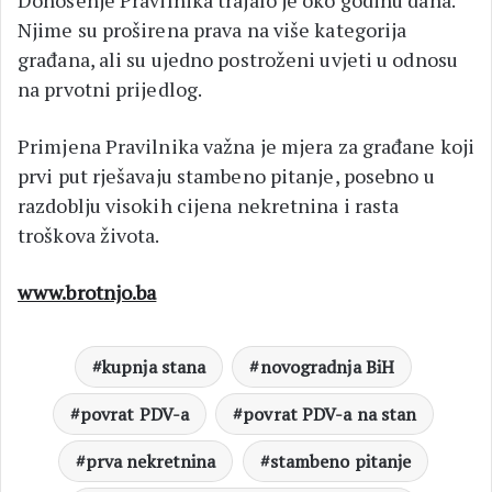
Donošenje Pravilnika trajalo je oko godinu dana.
Njime su proširena prava na više kategorija
građana, ali su ujedno postroženi uvjeti u odnosu
na prvotni prijedlog.
Primjena Pravilnika važna je mjera za građane koji
prvi put rješavaju stambeno pitanje, posebno u
razdoblju visokih cijena nekretnina i rasta
troškova života.
www.brotnjo.ba
kupnja stana
novogradnja BiH
povrat PDV-a
povrat PDV-a na stan
prva nekretnina
stambeno pitanje