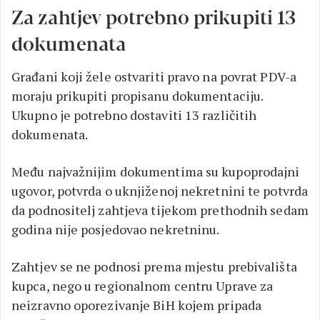
Za zahtjev potrebno prikupiti 13
dokumenata
Građani koji žele ostvariti pravo na povrat PDV-a
moraju prikupiti propisanu dokumentaciju.
Ukupno je potrebno dostaviti 13 različitih
dokumenata.
Među najvažnijim dokumentima su kupoprodajni
ugovor, potvrda o uknjiženoj nekretnini te potvrda
da podnositelj zahtjeva tijekom prethodnih sedam
godina nije posjedovao nekretninu.
Zahtjev se ne podnosi prema mjestu prebivališta
kupca, nego u regionalnom centru Uprave za
neizravno oporezivanje BiH kojem pripada