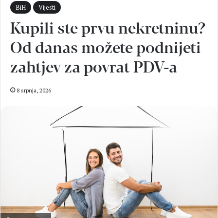
BiH
Vijesti
Kupili ste prvu nekretninu?
Od danas možete podnijeti
zahtjev za povrat PDV-a
8 srpnja, 2026