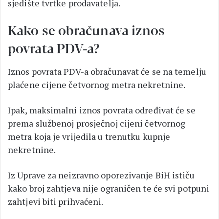
sjedište tvrtke prodavatelja.
Kako se obračunava iznos
povrata PDV-a?
Iznos povrata PDV-a obračunavat će se na temelju
plaćene cijene četvornog metra nekretnine.
Ipak, maksimalni iznos povrata određivat će se
prema službenoj prosječnoj cijeni četvornog
metra koja je vrijedila u trenutku kupnje
nekretnine.
Iz Uprave za neizravno oporezivanje BiH ističu
kako broj zahtjeva nije ograničen te će svi potpuni
zahtjevi biti prihvaćeni.