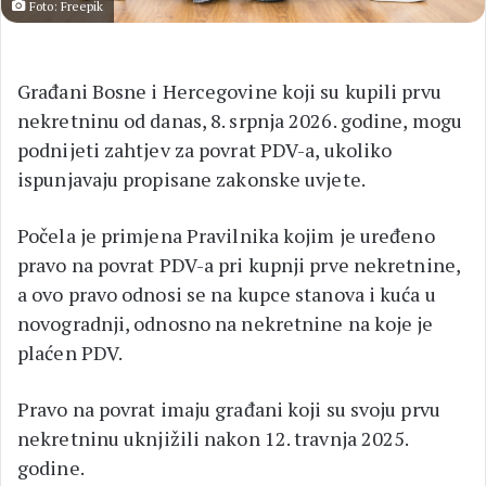
Foto: Freepik
Građani Bosne i Hercegovine koji su kupili prvu
nekretninu od danas, 8. srpnja 2026. godine, mogu
podnijeti zahtjev za povrat PDV-a, ukoliko
ispunjavaju propisane zakonske uvjete.
Počela je primjena Pravilnika kojim je uređeno
pravo na povrat PDV-a pri kupnji prve nekretnine,
a ovo pravo odnosi se na kupce stanova i kuća u
novogradnji, odnosno na nekretnine na koje je
plaćen PDV.
Pravo na povrat imaju građani koji su svoju prvu
nekretninu uknjižili nakon 12. travnja 2025.
godine.