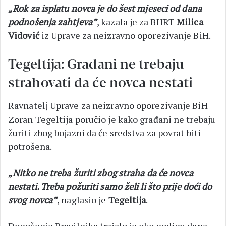
„Rok za isplatu novca je do šest mjeseci od dana
podnošenja zahtjeva”
, kazala je za BHRT
Milica
Vidović
iz Uprave za neizravno oporezivanje BiH.
Tegeltija: Građani ne trebaju
strahovati da će novca nestati
Ravnatelj Uprave za neizravno oporezivanje BiH
Zoran Tegeltija poručio je kako građani ne trebaju
žuriti zbog bojazni da će sredstva za povrat biti
potrošena.
„Nitko ne treba žuriti zbog straha da će novca
nestati. Treba požuriti samo želi li što prije doći do
svog novca”
, naglasio je
Tegeltija
.