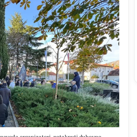
o navode organizatori, potaknuti duhovno