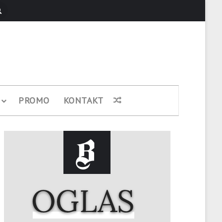
Pretraži
PROMO
KONTAKT
Nasumični članak