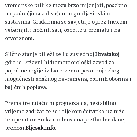
vremenske prilike mogu brzo mijenjati, posebno
na područjima zahvaćenim grmljavinskim
sustavima. Građanima se savjetuje oprez tijekom
večernjih i noćnih sati, osobito u prometu i na
otvorenom.
Slično stanje bilježi se i u susjednoj
Hrvatskoj
,
gdje je Državni hidrometeorološki zavod za
pojedine regije izdao crveno upozorenje zbog
mogućnosti snažnog nevremena, obilnih oborina i
bujičnih poplava.
Prema trenutačnim prognozama, nestabilno
vrijeme zadržat će se i tijekom četvrtka, uz niže
temperature zraka u odnosu na prethodne dane,
prenosi
Bljesak.info
.