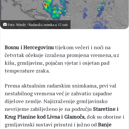
Foto: Windy / Radarska snimka u 17 sati
Bosnu i Hercegovinu
tijekom večeri i noći na
četvrtak očekuje izražena promjena vremena, uz
kišu, grmljavinu, pojačan vjetar i osjetan pad
temperature zraka.
Prema aktualnim radarskim snimkama, prvi val
nestabilnog vremena već je zahvatio zapadne
dijelove zemlje. Najizraženije grmljavinsko
nevrijeme zabilježeno je na području
Staretine i
Krug Planine kod Livna i Glamoča
, dok su oborine i
grmljavinski sustavi prisutni i južno od
Banje