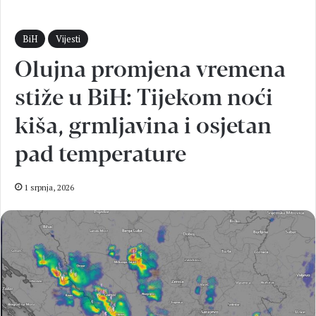
BiH
Vijesti
Olujna promjena vremena
stiže u BiH: Tijekom noći
kiša, grmljavina i osjetan
pad temperature
1 srpnja, 2026