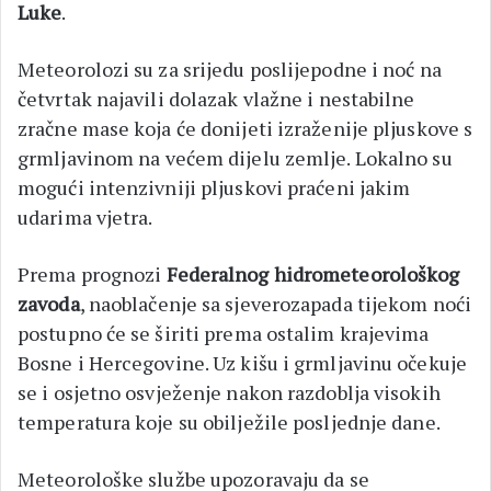
Luke
.
Meteorolozi su za srijedu poslijepodne i noć na
četvrtak najavili dolazak vlažne i nestabilne
zračne mase koja će donijeti izraženije pljuskove s
grmljavinom na većem dijelu zemlje. Lokalno su
mogući intenzivniji pljuskovi praćeni jakim
udarima vjetra.
Prema prognozi
Federalnog hidrometeorološkog
zavoda
, naoblačenje sa sjeverozapada tijekom noći
postupno će se širiti prema ostalim krajevima
Bosne i Hercegovine. Uz kišu i grmljavinu očekuje
se i osjetno osvježenje nakon razdoblja visokih
temperatura koje su obilježile posljednje dane.
Meteorološke službe upozoravaju da se