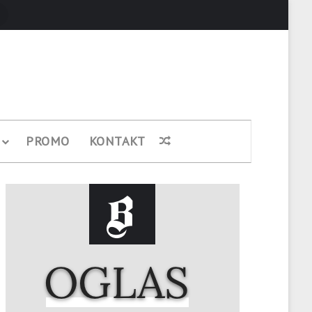
Pretraži
PROMO
KONTAKT
Nasumični članak