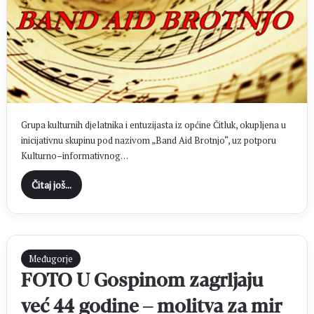
Grupa kulturnih djelatnika i entuzijasta iz općine Čitluk, okupljena u
inicijativnu skupinu pod nazivom „Band Aid Brotnjo“, uz potporu
Kulturno–informativnog…
Čitaj još...
Međugorje
FOTO U Gospinom zagrljaju
već 44 godine – molitva za mir