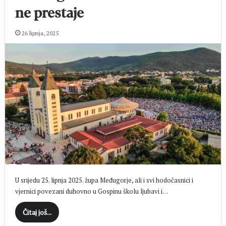
ne prestaje
26 lipnja, 2025
U srijedu 25. lipnja 2025. župa Međugorje, ali i svi hodočasnici i
vjernici povezani duhovno u Gospinu školu ljubavi i…
Čitaj još...