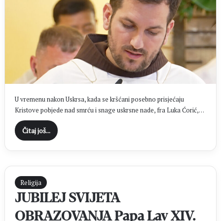
U vremenu nakon Uskrsa, kada se kršćani posebno prisjećaju
Kristove pobjede nad smrću i snage uskrsne nade, fra Luka Ćorić,…
Čitaj još...
Religija
JUBILEJ SVIJETA
OBRAZOVANJA Papa Lav XIV.