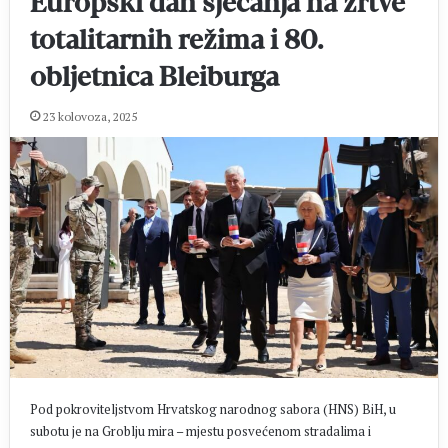
Europski dan sjećanja na žrtve
totalitarnih režima i 80.
obljetnica Bleiburga
23 kolovoza, 2025
Pod pokroviteljstvom Hrvatskog narodnog sabora (HNS) BiH, u
subotu je na Groblju mira – mjestu posvećenom stradalima i