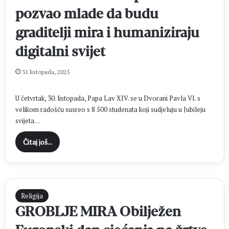
pozvao mlade da budu
graditelji mira i humaniziraju
digitalni svijet
31 listopada, 2025
U četvrtak, 30. listopada, Papa Lav XIV. se u Dvorani Pavla VI. s
velikom radošću susreo s 8 500 studenata koji sudjeluju u Jubileju
svijeta…
Čitaj još...
Religija
GROBLJE MIRA Obilježen