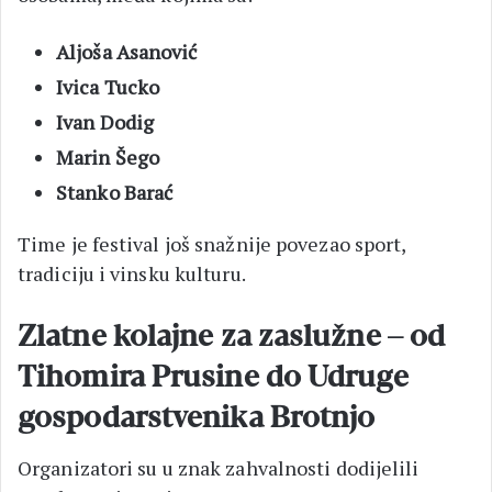
Aljoša Asanović
Ivica Tucko
Ivan Dodig
Marin Šego
Stanko Barać
Time je festival još snažnije povezao sport,
tradiciju i vinsku kulturu.
Zlatne kolajne za zaslužne – od
Tihomira Prusine do Udruge
gospodarstvenika Brotnjo
Organizatori su u znak zahvalnosti dodijelili