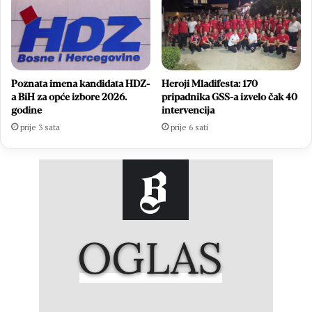
Heroji Mladifesta: 170
Poznata imena kandidata HDZ-
pripadnika GSS-a izvelo čak 40
a BiH za opće izbore 2026.
intervencija
godine
prije 6 sati
prije 3 sata