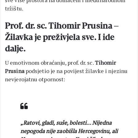
tržištu.
Prof. dr. sc. Tihomir Prusina –
Žilavka je preživjela sve. I ide
dalje.
U emotivnom obraćanju, prof. dr. sc.
Tihomir
Prusina
podsjetio je na povijest žilavke i njezinu
nevjerojatnu otpornost:
„Ratovi, gladi, suše, bolesti… Nijedna
nepogoda nije zaobišla Hercegovinu, ali