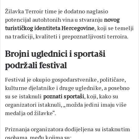
Žilavka Terroir time je dodatno naglasio
potencijal autohtonih vina u stvaranju
novog
turističkog identiteta Hercegovine
, koji se temelji
na tradiciji, kvaliteti i prepoznatljivosti terroira.
Brojni uglednici i sportaši
podržali festival
Festival je okupio gospodarstvenike, političare,
kulturne djelatnike i druge uglednike, a posebno
su se istaknuli
poznati sportaši
, koji, kako su
organizatori istaknuli, „možda jedini imaju više
medalja od žilavke“.
Priznanja organizatora dodijeljena su istaknutim
osobama, među kojima su: