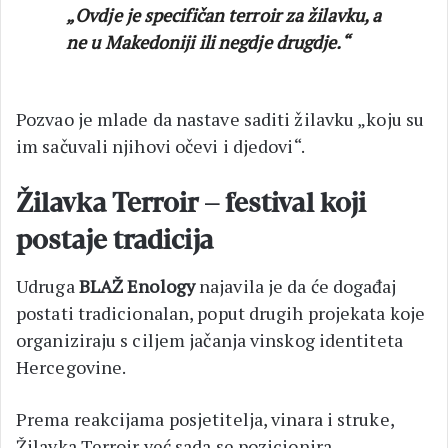
„Ovdje je specifičan terroir za žilavku, a
ne u Makedoniji ili negdje drugdje.“
Pozvao je mlade da nastave saditi žilavku „koju su
im sačuvali njihovi očevi i djedovi“.
Žilavka Terroir – festival koji
postaje tradicija
Udruga
BLAŽ Enology
najavila je da će događaj
postati tradicionalan, poput drugih projekata koje
organiziraju s ciljem jačanja vinskog identiteta
Hercegovine.
Prema reakcijama posjetitelja, vinara i struke,
Žilavka Terroir već sada se pozicionira