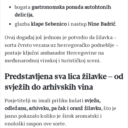
bogata
gastronomska ponuda autohtonih
delicija
,
glazba
klape Sebenico
i nastup
Nine Badrić
.
Ovaj događaj još jednom je potvrdio da žilavka –
sorta čvrsto vezana uz hercegovačko podneblje –
postaje ključni ambasador Hercegovine na
međunarodnoj vinskoj i turističkoj sceni.
Predstavljena sva lica žilavke – od
svježih do arhivskih vina
Posjetitelji su imali priliku kušati
svježu,
odležanu, arhivsku, pa čak i oranž žilavku
, što je
jasno pokazalo koliko je širok aromatski i
enološki raspon ove sorte.