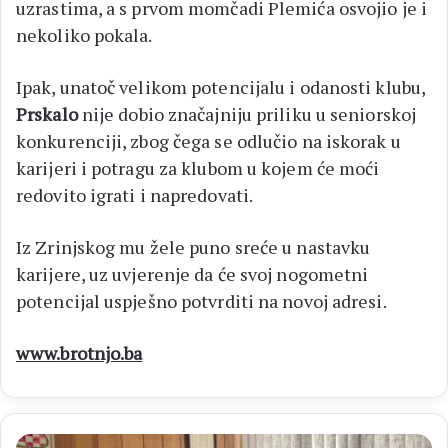
uzrastima, a s prvom momčadi Plemića osvojio je i
nekoliko pokala.
Ipak, unatoč velikom potencijalu i odanosti klubu,
Prskalo
nije dobio značajniju priliku u seniorskoj
konkurenciji, zbog čega se odlučio na iskorak u
karijeri i potragu za klubom u kojem će moći
redovito igrati i napredovati.
Iz Zrinjskog mu žele puno sreće u nastavku
karijere, uz uvjerenje da će svoj nogometni
potencijal uspješno potvrditi na novoj adresi.
www.brotnjo.ba
INTERVJU