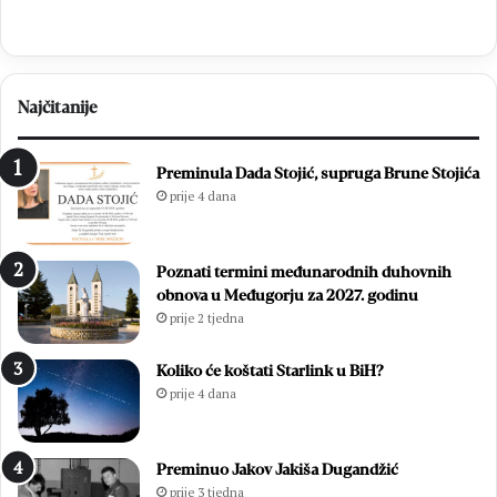
miru
Najčitanije
Preminula Dada Stojić, supruga Brune Stojića
prije 4 dana
Poznati termini međunarodnih duhovnih
obnova u Međugorju za 2027. godinu
prije 2 tjedna
Koliko će koštati Starlink u BiH?
prije 4 dana
Preminuo Jakov Jakiša Dugandžić
prije 3 tjedna