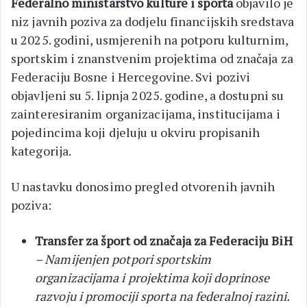
Federalno ministarstvo kulture i sporta
objavilo je
niz javnih poziva za dodjelu financijskih sredstava
u 2025. godini, usmjerenih na potporu kulturnim,
sportskim i znanstvenim projektima od značaja za
Federaciju Bosne i Hercegovine. Svi pozivi
objavljeni su 5. lipnja 2025. godine, a dostupni su
zainteresiranim organizacijama, institucijama i
pojedincima koji djeluju u okviru propisanih
kategorija.
U nastavku donosimo pregled otvorenih javnih
poziva:
Transfer za šport od značaja za Federaciju BiH
– Namijenjen potpori sportskim
organizacijama i projektima koji doprinose
razvoju i promociji sporta na federalnoj razini.