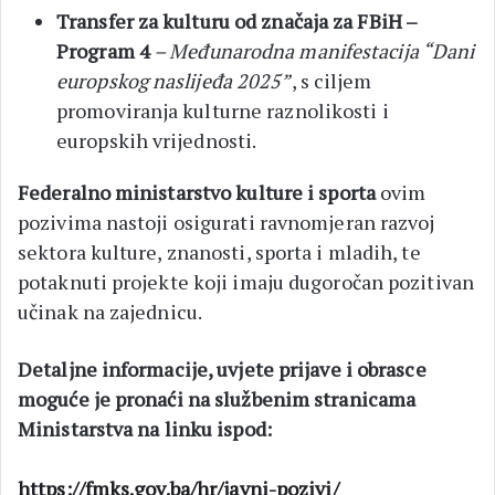
Transfer za kulturu od značaja za FBiH –
Program 4
– Međunarodna manifestacija “Dani
europskog naslijeđa 2025”
, s ciljem
promoviranja kulturne raznolikosti i
europskih vrijednosti.
Federalno ministarstvo kulture i sporta
ovim
pozivima nastoji osigurati ravnomjeran razvoj
sektora kulture, znanosti, sporta i mladih, te
potaknuti projekte koji imaju dugoročan pozitivan
učinak na zajednicu.
Detaljne informacije, uvjete prijave i obrasce
moguće je pronaći na službenim stranicama
Ministarstva na linku ispod:
https://fmks.gov.ba/hr/javni-pozivi/