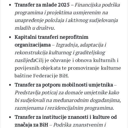
Transfer za mlade 2025
– Financijska podrška
programima i projektima usmjerenim na
unapređenje položaja i aktivnog sudjelovanja
mladih u društvu.
Kapitalni transferi neprofitnim
organizacijama
–
Izgradnja, adaptacija i
rekonstrukcija kulturnog i graditeljskog
naslijeđa
Cilj je očuvanje i obnova kulturnih i
povijesnih objekata te promoviranje kulturne
baštine Federacije BiH.
Transfer za potporu mobilnosti umjetnika
–
Predstavlja poticaj za domaće umjetnike kako
bi sudjelovali na međunarodnim događanjima,
razmjenama i rezidencijalnim programima.
Transfer za institucije znanosti i kulture od
značaja za BiH
–
Podrška znanstvenim i