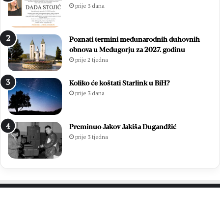
prije 3 dana
Poznati termini međunarodnih duhovnih
obnova u Međugorju za 2027. godinu
prije 2 tjedna
Koliko će koštati Starlink u BiH?
prije 3 dana
Preminuo Jakov Jakiša Dugandžić
prije 3 tjedna