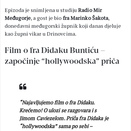
Epizoda je snimljena u studiju
Radio Mir
Međugorje
, a gost je bio
fra Marinko Šakota
,
donedavni međugorski župnik koji danas djeluje
kao župni vikar u Drinovcima.
Film o fra Didaku Buntiću –
započinje “hollywoodska” priča
“Najavljujemo film o fra Didaku.
Krećemo! O ulozi se razgovara i s
Jimom Caviezelom. Priča fra Didaka je
“hollywoodska” sama po sebi –