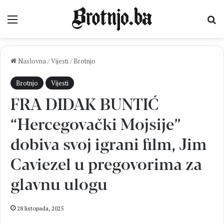
Izbornik
Pr
Naslovna
/
Vijesti
/
Brotnjo
Brotnjo
Vijesti
FRA DIDAK BUNTIĆ
“Hercegovački Mojsije”
dobiva svoj igrani film, Jim
Caviezel u pregovorima za
glavnu ulogu
28 listopada, 2025