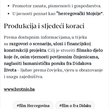
Promotor zanata, pismenosti i gospodarstva.
U javnosti poznat kao
“hercegovački Mojsije”
.
Produkcija i sljedeći koraci
Prema dostupnim informacijama, u tijeku
su
razgovori o scenariju, ulozi i financijskoj
konstrukciji projekta
. Cilj je stvoriti
filmsko djelo
koje će, osim vjernosti povijesnim činjenicama,
naglasiti humanističku poruku fra Didakova
života
– ljubav prema čovjeku, vjeru u obrazovanje
i snagu zajedništva.
www.brotnjo.ba
film Hercegovina
film o fra Didaku