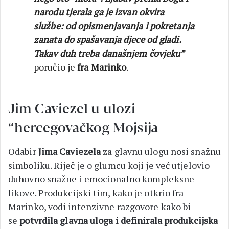
narodu tjerala ga je izvan okvira
službe: od opismenjavanja i pokretanja
zanata do spašavanja djece od gladi.
Takav duh treba današnjem čovjeku”
poručio je
fra Marinko
.
Jim Caviezel u ulozi
“hercegovačkog Mojsija
Odabir
Jima Caviezela
za glavnu ulogu nosi snažnu
simboliku. Riječ je o glumcu koji je već utjelovio
duhovno snažne i emocionalno kompleksne
likove. Produkcijski tim, kako je otkrio fra
Marinko, vodi intenzivne razgovore kako bi
se
potvrdila glavna uloga i definirala produkcijska