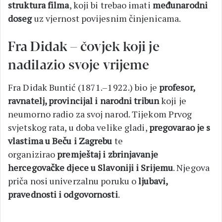
struktura filma
, koji bi trebao imati
međunarodni
doseg
uz vjernost povijesnim činjenicama.
Fra Didak – čovjek koji je
nadilazio svoje vrijeme
Fra Didak Buntić (1871.–1922.) bio je
profesor,
ravnatelj, provincijal i narodni tribun
koji je
neumorno radio za svoj narod. Tijekom Prvog
svjetskog rata, u doba velike gladi,
pregovarao je s
vlastima u Beču i Zagrebu
te
organizirao
premještaj i zbrinjavanje
hercegovačke djece u Slavoniji i Srijemu
. Njegova
priča nosi univerzalnu poruku o
ljubavi,
pravednosti i odgovornosti
.