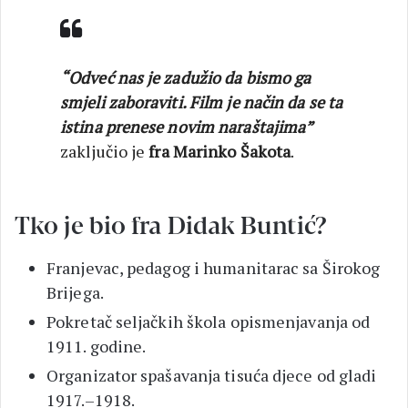
“Odveć nas je zadužio da bismo ga
smjeli zaboraviti. Film je način da se ta
istina prenese novim naraštajima”
zaključio je
fra Marinko Šakota
.
Tko je bio fra Didak Buntić?
Franjevac, pedagog i humanitarac sa Širokog
Brijega.
Pokretač seljačkih škola opismenjavanja od
1911. godine.
Organizator spašavanja tisuća djece od gladi
1917.–1918.