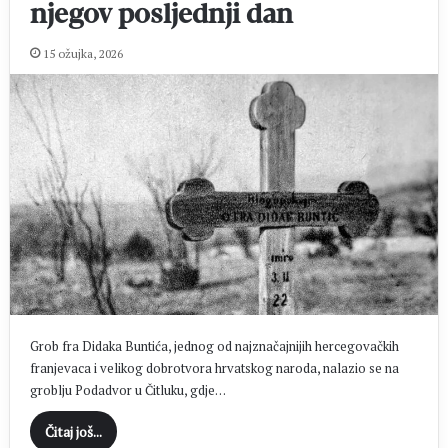
njegov posljednji dan
15 ožujka, 2026
Grob fra Didaka Buntića, jednog od najznačajnijih hercegovačkih
franjevaca i velikog dobrotvora hrvatskog naroda, nalazio se na
groblju Podadvor u Čitluku, gdje…
Čitaj još...