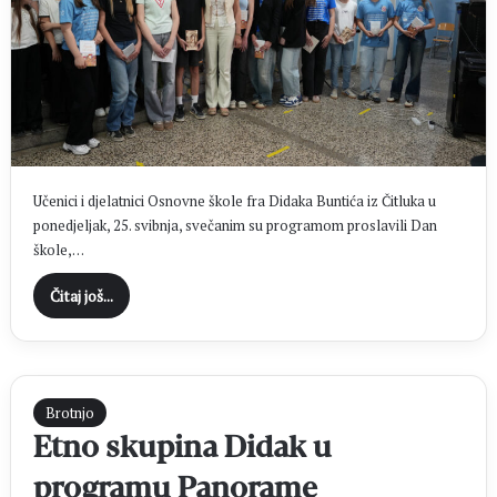
Učenici i djelatnici Osnovne škole fra Didaka Buntića iz Čitluka u
ponedjeljak, 25. svibnja, svečanim su programom proslavili Dan
škole,…
Čitaj još...
Brotnjo
Etno skupina Didak u
programu Panorame