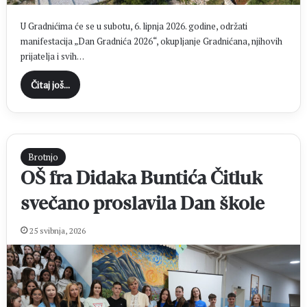
U Gradnićima će se u subotu, 6. lipnja 2026. godine, održati
manifestacija „Dan Gradnića 2026“, okupljanje Gradnićana, njihovih
prijatelja i svih…
Čitaj još...
Brotnjo
OŠ fra Didaka Buntića Čitluk
svečano proslavila Dan škole
25 svibnja, 2026