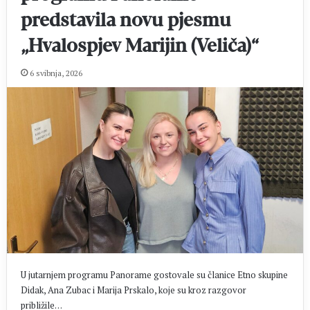
predstavila novu pjesmu
„Hvalospjev Marijin (Veliča)“
6 svibnja, 2026
U jutarnjem programu Panorame gostovale su članice Etno skupine
Didak, Ana Zubac i Marija Prskalo, koje su kroz razgovor
približile…