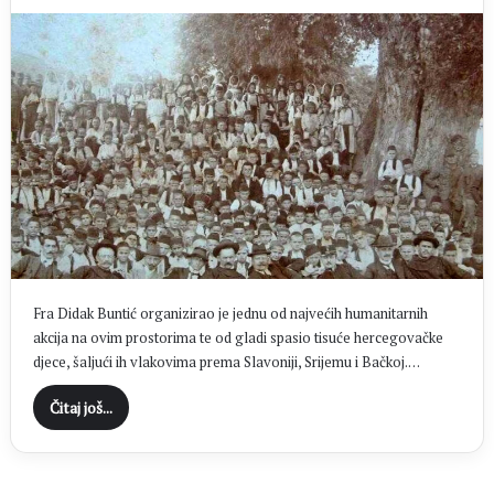
Fra Didak Buntić organizirao je jednu od najvećih humanitarnih
akcija na ovim prostorima te od gladi spasio tisuće hercegovačke
djece, šaljući ih vlakovima prema Slavoniji, Srijemu i Bačkoj.…
Čitaj još...