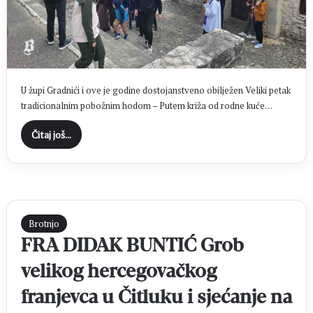
U župi Gradnići i ove je godine dostojanstveno obilježen Veliki petak
tradicionalnim pobožnim hodom – Putem križa od rodne kuće…
Čitaj još...
Brotnjo
FRA DIDAK BUNTIĆ Grob
velikog hercegovačkog
franjevca u Čitluku i sjećanje na