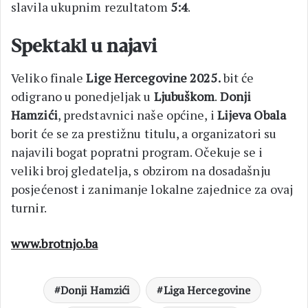
slavila ukupnim rezultatom
5:4
.
Spektakl u najavi
Veliko finale
Lige Hercegovine 2025.
bit će
odigrano u ponedjeljak u
Ljubuškom
.
Donji
Hamzići
, predstavnici naše općine, i
Lijeva Obala
borit će se za prestižnu titulu, a organizatori su
najavili bogat popratni program. Očekuje se i
veliki broj gledatelja, s obzirom na dosadašnju
posjećenost i zanimanje lokalne zajednice za ovaj
turnir.
www.brotnjo.ba
Donji Hamzići
Liga Hercegovine