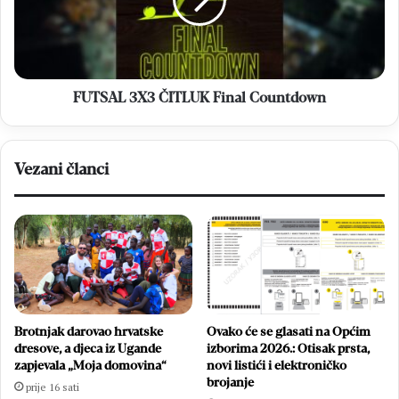
Countdown
FUTSAL 3X3 ČITLUK Final Countdown
Vezani članci
Brotnjak darovao hrvatske
Ovako će se glasati na Općim
dresove, a djeca iz Ugande
izborima 2026.: Otisak prsta,
zapjevala „Moja domovina“
novi listići i elektroničko
brojanje
prije 16 sati