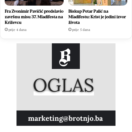
Fra Zvonimir Pavičić predslavio
Biskup Petar Palić na
završnu misu 37. Mladifesta na
Mladifestu: Krist je jedini izvor
Križevcu
života
prije 4 dana
prije 5 dana