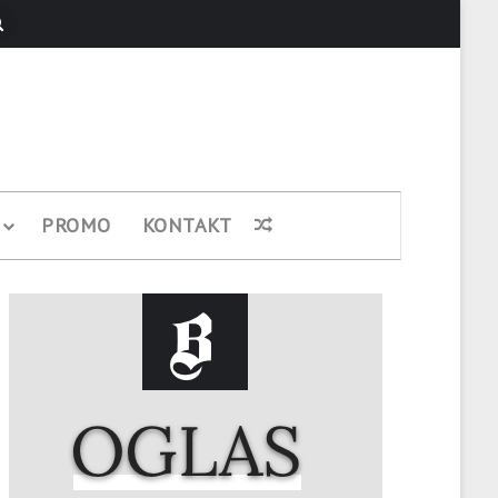
Pretraži
PROMO
KONTAKT
Nasumični članak