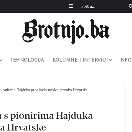
Sidebar
TEHNOLOGIJA
KOLUMNE I INTERVJUI
INFO
 pionirima Hajduka proslavio naslov prvaka Hrvatske
a s pionirima Hajduka
ka Hrvatske