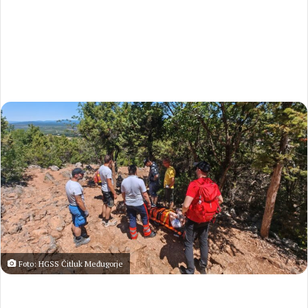
Foto: HGSS Čitluk Međugorje