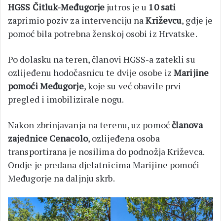
HGSS Čitluk-Međugorje
jutros je u
10 sati
zaprimio poziv za intervenciju na
Križevcu
, gdje je
pomoć bila potrebna ženskoj osobi iz Hrvatske.
Po dolasku na teren, članovi HGSS-a zatekli su
ozlijeđenu hodočasnicu te dvije osobe iz
Marijine
pomoći Međugorje
, koje su već obavile prvi
pregled i imobilizirale nogu.
Nakon zbrinjavanja na terenu, uz pomoć
članova
zajednice Cenacolo
, ozlijeđena osoba
transportirana je nosilima do podnožja Križevca.
Ondje je predana djelatnicima Marijine pomoći
Međugorje na daljnju skrb.