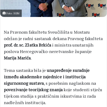
Foto: SUM
Na Pravnom fakultetu Sveučilišta u Mostaru
održan je radni sastanak dekana Pravnog fakulteta
prof. dr. sc. Zlatka Brkića
i ministra unutarnjih
poslova Hercegovačko-neretvanske županije
Marija Marića
.
Tema sastanka bila je
unapređenje suradnje
između akademske zajednice i institucija
sigurnosnog sustava
, s posebnim naglaskom na
povezivanje teorijskog znanja
koje studenti stječu
tijekom studija s praktičnim iskustvima iz rada
nadležnih institucija.