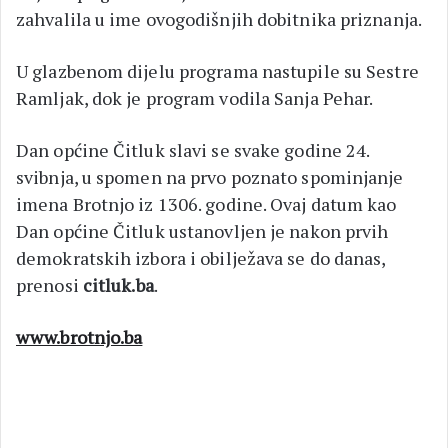
zahvalila u ime ovogodišnjih dobitnika priznanja.
U glazbenom dijelu programa nastupile su Sestre
Ramljak, dok je program vodila Sanja Pehar.
Dan općine Čitluk slavi se svake godine 24.
svibnja, u spomen na prvo poznato spominjanje
imena Brotnjo iz 1306. godine. Ovaj datum kao
Dan općine Čitluk ustanovljen je nakon prvih
demokratskih izbora i obilježava se do danas,
prenosi
citluk.ba
.
www.brotnjo.ba