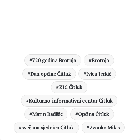
720 godina Brotnja
Brotnjo
Dan općine Čitluk
Ivica Jerkić
KIC Čitluk
Kulturno-informativni centar Čitluk
Marin Radišić
Općina Čitluk
svečana sjednica Čitluk
Zvonko Milas