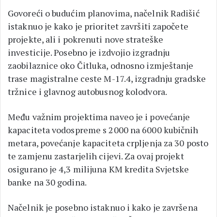
Govoreći o budućim planovima, načelnik Radišić
istaknuo je kako je prioritet završiti započete
projekte, ali i pokrenuti nove strateške
investicije. Posebno je izdvojio izgradnju
zaobilaznice oko Čitluka, odnosno izmještanje
trase magistralne ceste M-17.4, izgradnju gradske
tržnice i glavnog autobusnog kolodvora.
Među važnim projektima naveo je i povećanje
kapaciteta vodospreme s 2000 na 6000 kubičnih
metara, povećanje kapaciteta crpljenja za 30 posto
te zamjenu zastarjelih cijevi. Za ovaj projekt
osigurano je 4,3 milijuna KM kredita Svjetske
banke na 30 godina.
Načelnik je posebno istaknuo i kako je završena