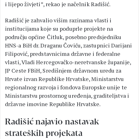
i lijepo živjeti”, rekao je načelnik Radišić.
Radišić je zahvalio višim razinama vlasti i
institucijama koje su poduprle projekte na
području općine Čitluk, posebno predsjedniku
HNS-a BiH dr. Draganu Čoviću, zastupnici Darijani
Filipović, predstavnicima državne i federalne
vlasti, Vladi Hercegovačko-neretvanske županije,
JP Ceste FBiH, Središnjem državnom uredu za
Hrvate izvan Republike Hrvatske, Ministarstvu
regionalnog razvoja i fondova Europske unije te
Ministarstvu prostornog uređenja, graditeljstva i
državne imovine Republike Hrvatske.
Radišić najavio nastavak
strateških projekata