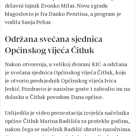
državni tajnik Zvonko Milas. Novu zgradu
blagoslovio je fra Danko Perutina, a program je
vodila Sanja Pehar.
Održana svečana sjednica
Općinskog vijeća Čitluk
Nakon otvorenja, u velikoj dvorani KIC-a održana
je svečana sjednica Općinskog vijeća Čitluk, koju
je otvorio predsjednik Općinskog vijeća Ivica
Jerkić. Pozdravio je nazočne goste i zahvalio im na
dolasku u Čitluk povodom Dana općine.
Uslijedila je video prezentacija izvješća načelnika
općine Čitluk Marina Radišića za proteklu godinu,
nakon čega se načelnik Radišić obratio nazočnima.