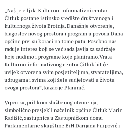
„Naš je cilj da Kulturno-informativni centar
Čitluk postane istinsko središte društvenoga i
kulturnoga života Brotnja. Današnje otvorenje,
blagoslov novog prostora i program u povodu Dana
općine prvi su koraci na tome putu. Posebno nas
raduje interes koji se već sada javlja za sadržaje
koje nudimo i programe koje planiramo. Vrata
Kulturno-informativnog centra Čitluk bit će
uvijek otvorena svim posjetiteljima, stvarateljima,
udrugama i svima koji žele sudjelovati u životu
ovoga prostora”, kazao je Planinić.
Vrpcu su, prilikom službenog otvorenja,
simbolično presjekli načelnik općine Čitluk Marin
Radišić, zastupnica u Zastupničkom domu
Parlamentarne skupštine BiH Darijana Filipović i