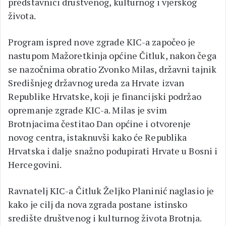
predstavnici društvenog, kulturnog i vjerskog
života.
Program ispred nove zgrade KIC-a započeo je
nastupom Mažoretkinja općine Čitluk, nakon čega
se nazočnima obratio Zvonko Milas, državni tajnik
Središnjeg državnog ureda za Hrvate izvan
Republike Hrvatske, koji je financijski podržao
opremanje zgrade KIC-a. Milas je svim
Brotnjacima čestitao Dan općine i otvorenje
novog centra, istaknuvši kako će Republika
Hrvatska i dalje snažno podupirati Hrvate u Bosni i
Hercegovini.
Ravnatelj KIC-a Čitluk Željko Planinić naglasio je
kako je cilj da nova zgrada postane istinsko
središte društvenog i kulturnog života Brotnja.