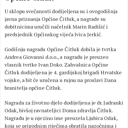
U sklopu svečanosti dodijeljena su i ovogodišnja
javna priznanja Općine Čitluk, a nagrade su
dobitnicima uručili načelnik Marin Radišić i
predsjednik Općinskog vijeća Ivica Jerkić.
Godišnju nagradu Općine Čitluk dobila je tvrtka
Andrea Giovanni d.o.o., a nagradu je preuzeo
vlasnik tvrtke Ivan Doko. Zahvalnica Općine
Čitluk dodijeljena je 4. gardijskoj brigadi Hrvatske
vojske, a bit će uručena u rujnu na proslavi Dana
branitelja općine Čitluk.
Nagrada za životno djelo dodijeljena je dr. Jadranki
Odak, bivšoj ravnateljici Doma zdravlja Čitluk.
Nagradu je u njezino ime preuzela Ljubica Odak,
koja se prigodnim riječima obratila nazočnima i