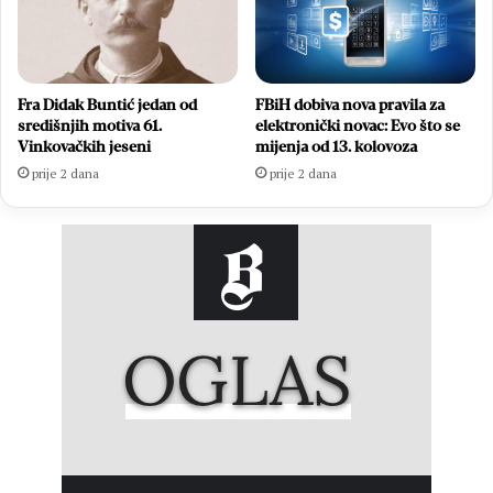
Fra Didak Buntić jedan od
FBiH dobiva nova pravila za
središnjih motiva 61.
elektronički novac: Evo što se
Vinkovačkih jeseni
mijenja od 13. kolovoza
prije 2 dana
prije 2 dana