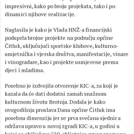
impresivni, kako po broju projekata, tako i po
dinamici njihove realizacije.
Naglasila je kako je Vlada HNŽ-a financijski
poduprla brojne projekte na području općine
Čitluk, uključujući sportske klubove, kulturno-
umjetnička i vjerska društva, manifestacije, vinare
i vinogradare, kao i projekte usmjerene prema
djeci i mladima.
Posebno je izdvojila otvorenje KIC-a, za koji je
kazala da će dati dodatni zamah snažnom
kulturnom životu Brotnja. Dodala je kako
ovogodišnja proslava Dana općine Čitluk ima
posebnu dimenziju jer se prva svečana sjednica
održava upravo u novoj zgradi KIC-a, u godini u