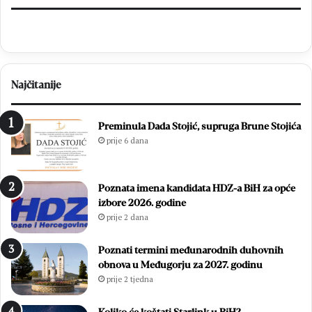
Najčitanije
Preminula Dada Stojić, supruga Brune Stojića
prije 6 dana
Poznata imena kandidata HDZ-a BiH za opće
izbore 2026. godine
prije 2 dana
Poznati termini međunarodnih duhovnih
obnova u Međugorju za 2027. godinu
prije 2 tjedna