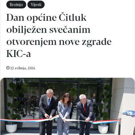
Brotnjo
Vijesti
Dan općine Čitluk
obilježen svečanim
otvorenjem nove zgrade
KIC-a
22 svibnja, 2026