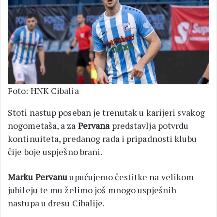
Foto: HNK Cibalia
Stoti nastup poseban je trenutak u karijeri svakog
nogometaša, a za
Pervana
predstavlja potvrdu
kontinuiteta, predanog rada i pripadnosti klubu
čije boje uspješno brani.
Marku Pervanu
upućujemo čestitke na velikom
jubileju te mu želimo još mnogo uspješnih
nastupa u dresu Cibalije.