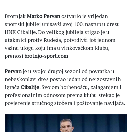
Brotnjak
Marko Pervan
ostvario je vrijedan
sportski jubilej upisavši svoj 100. nastup u dresu
HNK Cibalije. Do velikog jubileja stigao je u
utakmici protiv Rudeša, potvrdivši još jednom
važnu ulogu koju ima u vinkovačkom klubu,
prenosi
brotnjo-sport.com
.
Pervan
je u svojoj drugoj sezoni od povratka u
nebeskoplavi dres postao jedan od neizostavnih
igrača
Cibalije
. Svojom borbenošću, zalaganjem i
profesionalnim odnosom prema klubu stekao je
povjerenje stručnog stožera i poštovanje navijača.