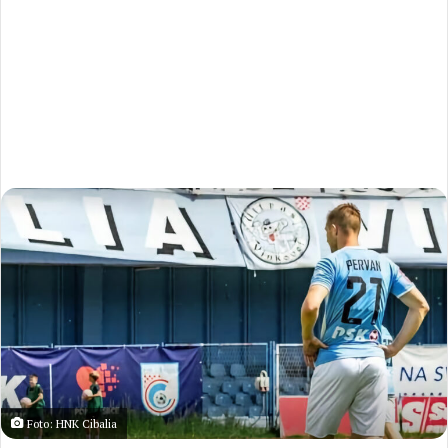
Foto: HNK Cibalia