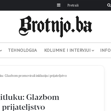
Sidebar
TEHNOLOGIJA
KOLUMNE I INTERVJUI
INFO
ku: Glazbom promovirali inkluziju i prijateljstvo
Čitluku: Glazbom
 prijateljstvo