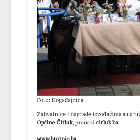
Foto: Događajnica
Zahvalnice i nagrade izvođačima su uruč
Općine Čitluk
, prenosi
citluk.ba
.
www.brotnjo.ba