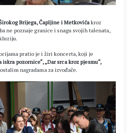
Širokog Brijega, Čapljine i Metkovića
kroz
zba ne poznaje granice i snagu svojih talenata,
kluziju.
jama pratio je i žiri koncerta, koji je
 iskra pozornice“, „Dar srca kroz pjesmu“,
 ostalim nagradama za izvođače.