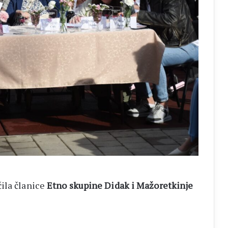
ila članice
Etno skupine Didak i Mažoretkinje