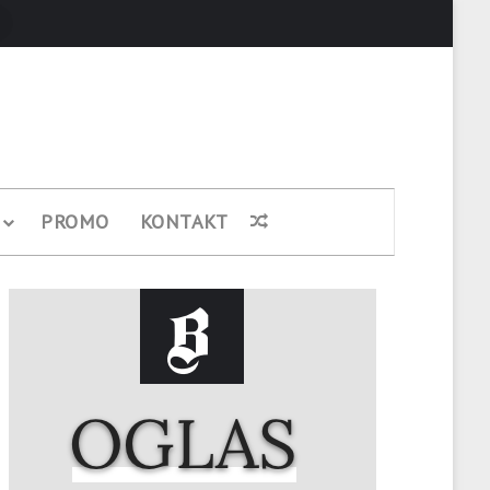
Pretraži
PROMO
KONTAKT
Nasumični članak