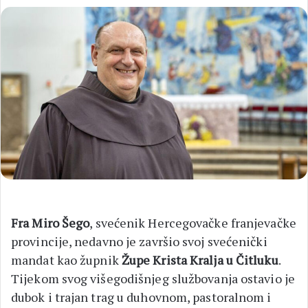
Fra Miro Šego
, svećenik Hercegovačke franjevačke
provincije, nedavno je završio svoj svećenički
mandat kao župnik
Župe Krista Kralja u Čitluku
.
Tijekom svog višegodišnjeg službovanja ostavio je
dubok i trajan trag u duhovnom, pastoralnom i