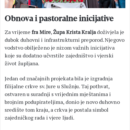
Obnova i pastoralne inicijative
Za vrijeme
fra Mire
,
Župa Krista Kralja
doživjela je
dubok duhovni i infrastrukturni preporod. Njegovo
vodstvo obilježeno je nizom važnih inicijativa
koje su dodatno učvrstile zajedništvo i vjerski
život župljana.
Jedan od značajnih projekata bila je izgradnja
filijalne crkve sv. Jure u Služnju. Taj pothvat,
ostvaren u suradnji s vrijednim mještanima i
brojnim podupirateljima, donio je novo duhovno
središte tom kraju, a crkva je postala simbol
zajedničkog rada i vjere ljudi.