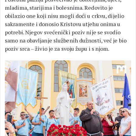
mladima, starijima i bolesnima. Redovito je
obilazio one koji nisu mogli doći u crkvu, dijelio
sakramente i donosio Kristovu utjehu onima u
potrebi. Njegov svećenički poziv nije se svodio
samo na obavljanje službenih dužnosti, već je bio
poziv srca – živio je za svoju župu i s njom.