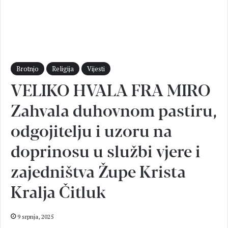
Brotnjo
Religija
Vijesti
VELIKO HVALA FRA MIRO
Zahvala duhovnom pastiru,
odgojitelju i uzoru na
doprinosu u službi vjere i
zajedništva Župe Krista
Kralja Čitluk
9 srpnja, 2025