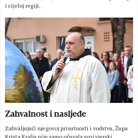
i cijeloj regiji.
Zahvalnost i nasljeđe
Zahvaljujući njegovoj prisutnosti i vodstvu, Župa
Krista Kralja nije samo očuvala svoj vjerski