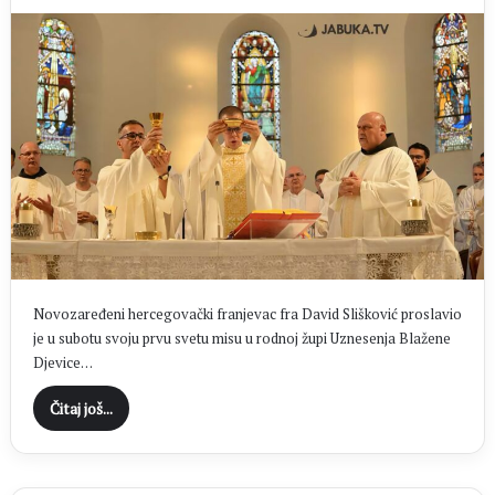
Novozaređeni hercegovački franjevac fra David Slišković proslavio
je u subotu svoju prvu svetu misu u rodnoj župi Uznesenja Blažene
Djevice…
Čitaj još...