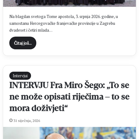
Na blagdan svetoga Tome apostola, 3. srpnja 2026. godine, u
samostanu Hercegovačke franjevačke provincije u Zagrebu
dvadeset i četiri mlada…
Čitaj još...
Intervjui
INTERVJU Fra Miro Šego: „To se
ne može opisati riječima – to se
mora doživjeti“
31 siječnja, 2026