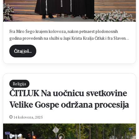
Fra Miro Šego krajem kolovoza, nakon petnaest plodonosnih
godina provedenih na službi u župi Krista Kralja Čitluk i fra Slaven…
Čitaj još...
Religija
ČITLUK Na uočnicu svetkovine
Velike Gospe održana procesija
14 kolovoza, 2025