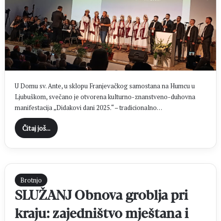
U Domu sv. Ante, u sklopu Franjevačkog samostana na Humcu u
Ljubuškom, svečano je otvorena kulturno-znanstveno-duhovna
manifestacija „Didakovi dani 2025.“ – tradicionalno…
Čitaj još...
Brotnjo
SLUŽANJ Obnova groblja pri
kraju: zajedništvo mještana i