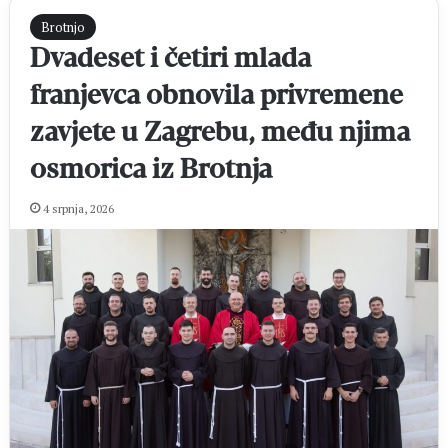
Brotnjo
Dvadeset i četiri mlada
franjevca obnovila privremene
zavjete u Zagrebu, među njima
osmorica iz Brotnja
4 srpnja, 2026