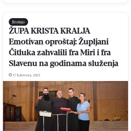
Brotnjo
ŽUPA KRISTA KRALJA
Emotivan oproštaj: Župljani
Čitluka zahvalili fra Miri i fra
Slavenu na godinama služenja
17 kolovoza, 2025