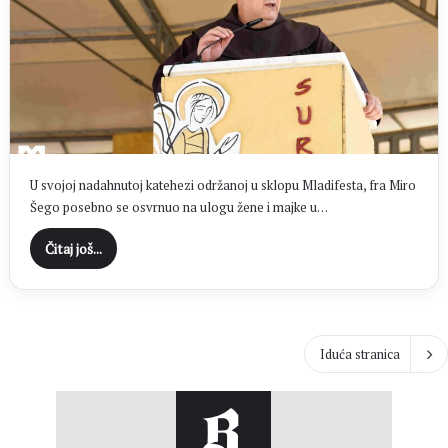
U svojoj nadahnutoj katehezi održanoj u sklopu Mladifesta, fra Miro
Šego posebno se osvrnuo na ulogu žene i majke u…
Čitaj još...
Iduća stranica