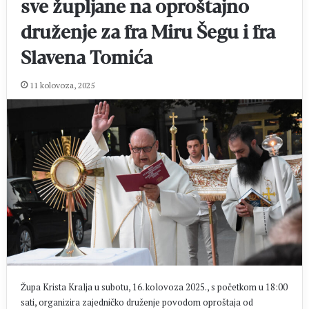
sve župljane na oproštajno
druženje za fra Miru Šegu i fra
Slavena Tomića
11 kolovoza, 2025
Župa Krista Kralja u subotu, 16. kolovoza 2025., s početkom u 18:00
sati, organizira zajedničko druženje povodom oproštaja od