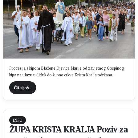
Procesija s kipom Blažene Djevice Marije od zavjetnog Gospinog
kipa na ulazu u Čitluk do župne crkve Krista Kralja održana…
Čitaj još...
INFO
ŽUPA KRISTA KRALJA Poziv za