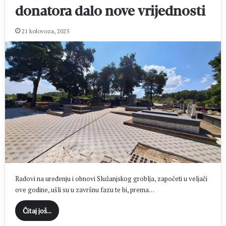
donatora dalo nove vrijednosti
21 kolovoza, 2025
Radovi na uređenju i obnovi Služanjskog groblja, započeti u veljači
ove godine, ušli su u završnu fazu te bi, prema…
Čitaj još...