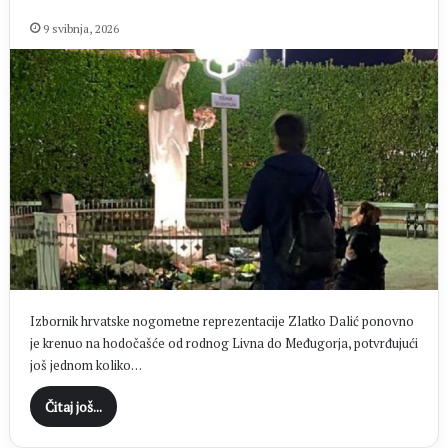
9 svibnja, 2026
Izbornik hrvatske nogometne reprezentacije Zlatko Dalić ponovno
je krenuo na hodočašće od rodnog Livna do Međugorja, potvrđujući
još jednom koliko…
Čitaj još...