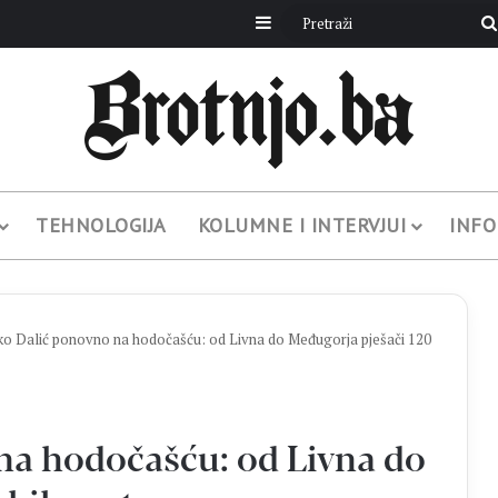
Sidebar
TEHNOLOGIJA
KOLUMNE I INTERVJUI
INFO
ko Dalić ponovno na hodočašću: od Livna do Međugorja pješači 120
na hodočašću: od Livna do