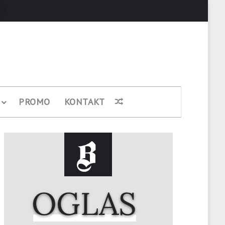
Pretraži
PROMO
KONTAKT
Nasumični članak