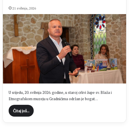
21 svibnja, 2026
U srijedu, 20. svibnja 2026. godine, u staroj crkvi župe sv. Blaža i
Etnografskom muzeju u Gradnićima održan je bogat…
Čitaj još...