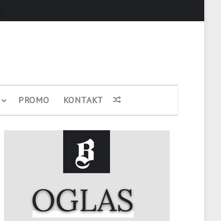
Pretraži
PROMO
KONTAKT
Nasumični članak