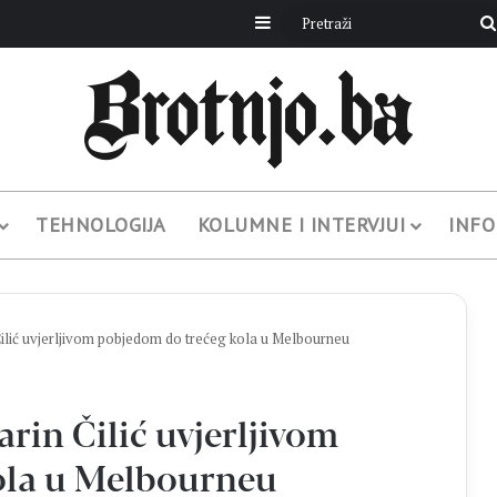
Sidebar
TEHNOLOGIJA
KOLUMNE I INTERVJUI
INFO
ć uvjerljivom pobjedom do trećeg kola u Melbourneu
n Čilić uvjerljivom
ola u Melbourneu