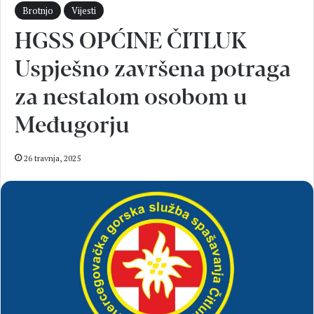
Brotnjo
Vijesti
HGSS OPĆINE ČITLUK
Uspješno završena potraga
za nestalom osobom u
Međugorju
26 travnja, 2025